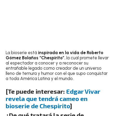
La bioserie está
inspirada en la vida de Roberto
Gómez Bolaños “Chespirito”
, la cual promete llevar
al espectador a conocer y a reconocer su
entrañable legado como creador de un universo
lleno de ternura y humor con el que supo conquistar
a toda América Latina y el mundo.
[Te puede interesar:
Edgar Vivar
revela que tendrá cameo en
bioserie de Chespirito
]
¿De qué tratará la serie de