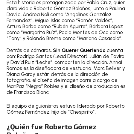
Esta historia es protagonizada por Pablo Cruz, quien
dará vida a Roberto Gómez Bolaños, junto a Paulina
Dávila, Andrea Noli como “Angelines González
Fernández”, Miguel Islas como “Ramón Valdés”,
Arturo Barba como “Rubén Aguirre”, Bárbara López
como “Margarita Ruíz”, Paola Montes de Oca como
“Tony” y Rolando Breme como “Mariano Casasola”.
Detrás de cámaras,
Sin Querer Queriendo
cuenta
con: Rodrigo Santos (Lead Director), Julián de Tavira
y David Ruiz “Leche”, comparten la dirección, Annai
Ramos es la diseñadora de vestuario. Marc Bellver y
Diana Garay están detrás de la dirección de
fotografía, el diseño de imagen corre a cargo de
MariPaz “Negra” Robles y el diseño de producción es
de Francisco Blanc.
El equipo de guionistas estuvo liderado por Roberto
Gómez Fernández, hijo de “Chespirito”.
¿Quién fue Roberto Gómez