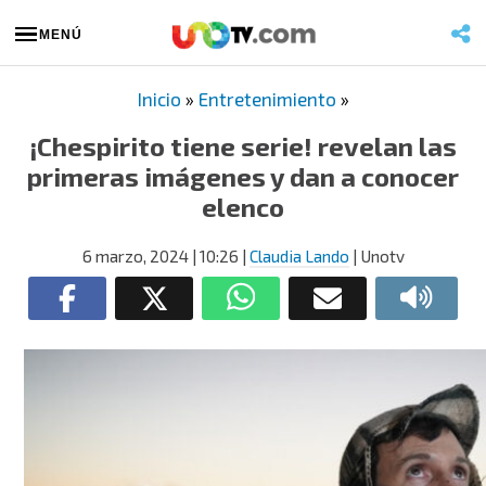
MENÚ
Inicio
»
Entretenimiento
»
¡Chespirito tiene serie! revelan las
primeras imágenes y dan a conocer
elenco
6 marzo, 2024
| 10:26
|
Claudia Lando
| Unotv