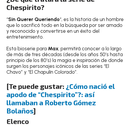
Chespirito?
“
Sin Querer Queriendo
“, es la historia de un hombre
que lo sacrificó todo en la búsqueda por ser amado
y reconocido y convertirse en un éxito del
entretenimiento.
Esta bioserie para
Max
, permitirá conocer a lo largo
de más de tres décadas (desde los años 50’s hasta
principio de los 80’s) la magia e inspiración de donde
surgen los personajes icónicos de las series “El
Chavo” y “El Chapulín Colorado”.
[Te puede gustar:
¿Cómo nació el
apodo de “Chespirito”?: así
llamaban a Roberto Gómez
Bolaños
]
Elenco