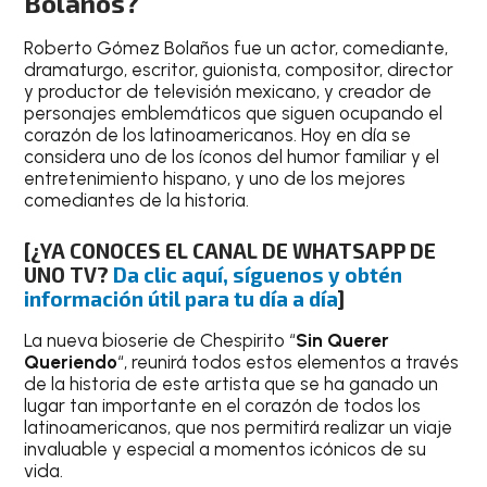
Bolaños?
Roberto Gómez Bolaños fue un actor, comediante,
dramaturgo, escritor, guionista, compositor, director
y productor de televisión mexicano, y creador de
personajes emblemáticos que siguen ocupando el
corazón de los latinoamericanos. Hoy en día se
considera uno de los íconos del humor familiar y el
entretenimiento hispano, y uno de los mejores
comediantes de la historia.
[
¿YA CONOCES EL CANAL DE WHATSAPP DE
UNO TV?
Da clic aquí, síguenos y obtén
información útil para tu día a día
]
La nueva bioserie de Chespirito “
Sin Querer
Queriendo
“, reunirá todos estos elementos a través
de la historia de este artista que se ha ganado un
lugar tan importante en el corazón de todos los
latinoamericanos, que nos permitirá realizar un viaje
invaluable y especial a momentos icónicos de su
vida.