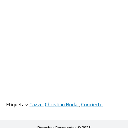
Etiquetas:
Cazzu
,
Christian Nodal
,
Concierto
Derechos Reservados © 2025