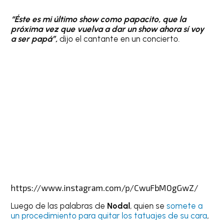
“Éste es mi último show como papacito, que la
próxima vez que vuelva a dar un show ahora sí voy
a ser papá”,
dijo el cantante en un concierto.
https://www.instagram.com/p/CwuFbMOgGwZ/
Luego de las palabras de
Nodal
, quien se
somete a
un procedimiento para quitar los tatuajes de su cara
,