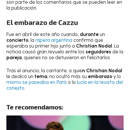
son parte de los comentarios que se pueden leer en
la publicación.
El embarazo de Cazzu
Fue en abril de este año cuando,
durante
un
concierto
, la
rapera argentina
confirmó que
esperaba su primer hijo junto a
Christian Nodal
. La
noticia causó gran revuelo entre los
seguidores
de la
pareja
, quienes no se detuvieron en felicitarlos.
Tras el anuncio, la cantante, a quie
n Christian Nodal
le dedicó un
tema
, no ocultó más su
embarazo
y lo
mismo se paseaba en París
o lo
lucía en la revista del
conejito.
Te recomendamos: