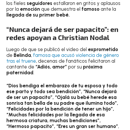
los fieles
seguidores
estallaron en gritos y aplausos
por la
emoción
que demuestra el
famoso
ante la
llegada de su primer bebé.
“Nunca dejará de ser papacito”: en
redes apoyan a Christian Nodal
Luego de que se publicó el video del
exprometido
de
Belinda
,
famosa que acusó violencia de género
tras el truene
, decenas de fanáticos felicitaron al
cantante de
“Adiós, amor”
por su
próxima
paternidad
.
“Dios bendiga el embarazo de tu esposa y todo
ese parto y todo sea bendición”, “Nunca dejará
de ser un papacito”, “Ojalá su bebé herede esa
sonrisa tan bella de su padre que ilumina todo”,
“Felicidades por la bendición de tener un hijo”,
“Muchas felicidades por la llegada de esa
hermosa criatura, muchas bendiciones”,
“Hermoso papacito”, “Eres un gran ser humano”
,