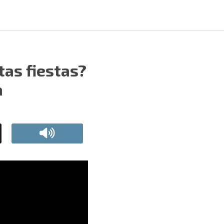
tas fiestas?
a