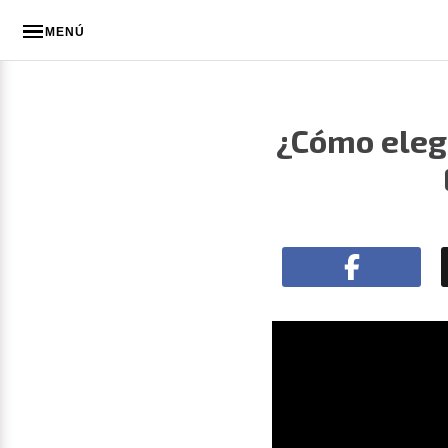
MENÚ
¿Cómo elegi