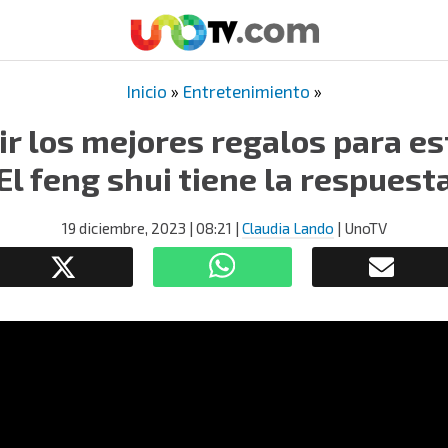
Inicio
»
Entretenimiento
»
r los mejores regalos para es
El feng shui tiene la respuest
19 diciembre, 2023
| 08:21
|
Claudia Lando
| UnoTV