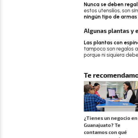
Nunca se deben regala
estos utensilios, son s
ningún tipo de armas 
Algunas plantas y 
Las plantas con espin
tampoco son regalos a
porque ni siquiera debe
Te recomendamo
¿Tienes un negocio en
Guanajuato? Te
contamos con qué