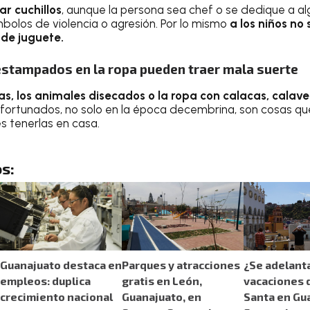
r cuchillos
, aunque la persona sea chef o se dedique a a
ímbolos de violencia o agresión. Por lo mismo
a los niños no
de juguete.
estampados en la ropa pueden traer mala suerte
as, los animales disecados o la ropa con calacas, calave
fortunados, no solo en la época decembrina, son cosas qu
s tenerlas en casa.
s:
Guanajuato destaca en
Parques y atracciones
¿Se adelanta
empleos: duplica
gratis en León,
vacaciones
crecimiento nacional
Guanajuato, en
Santa en Gu