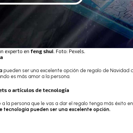
un experto en
feng shui
. Foto: Pexels.
pa
a
pueden ser una excelente opción de regalo de Navidad d
eando es más amor a la persona.
ets o artículos de tecnología
 a la persona que le vas a dar el regalo tenga más éxito en
de tecnología pueden ser una excelente opción.