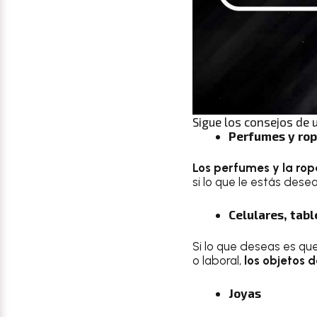
Sigue los consejos de 
Perfumes y ro
Los perfumes y la rop
si lo que le estás des
Celulares, tabl
Si lo que deseas es que
o laboral,
los objetos 
Joyas