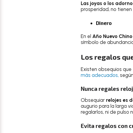
Las joyas o los ador
prosperidad, no tienen
Dinero
En el
Año Nuevo Chino
símbolo de abundancia
Los regalos que
Existen obsequios que 
más adecuados,
según
Nunca regales relo
Obsequiar
relojes es
augurio para la larga v
regalarlos, ni de pulso 
Evita regalos con c