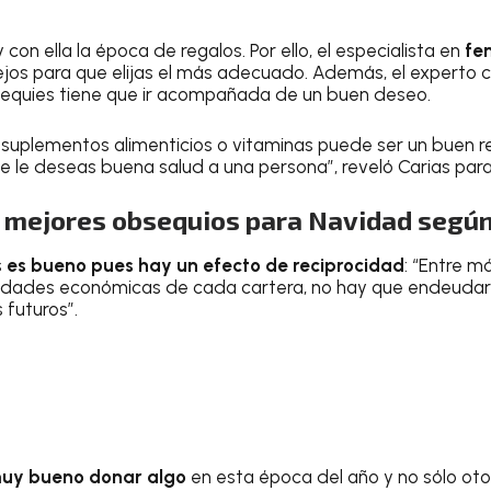
y con ella la época de regalos. Por ello, el especialista en
fe
ejos para que elijas el más adecuado. Además, el experto
sequies tiene que ir acompañada de un buen deseo.
 suplementos alimenticios o vitaminas puede ser un buen 
 le deseas buena salud a una persona”, reveló Carias par
s mejores obsequios para Navidad según
s
es bueno pues hay un efecto de reciprocidad
: “Entre m
bilidades económicas de cada cartera, no hay que endeudar
futuros”.
muy bueno donar algo
en esta época del año y no sólo oto