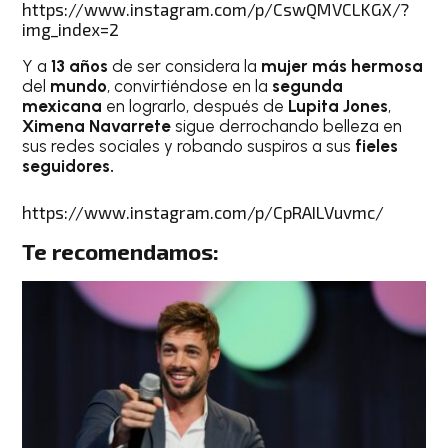
https://www.instagram.com/p/CswQMVCLKGX/?
img_index=2
Y a
13 años
de ser considera la
mujer más hermosa
del
mundo
, convirtiéndose en la
segunda
mexicana
en lograrlo, después de
Lupita Jones
,
Ximena Navarrete
sigue derrochando belleza en
sus redes sociales y robando suspiros a sus
fieles
seguidores.
https://www.instagram.com/p/CpRAILVuvmc/
Te recomendamos: