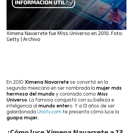
Ximena Navarrete fue Miss Universo en 2010. Foto:
Getty | Archivo
En 2010
Ximena Navarrete
se convirtió en la
segunda mexicana en ser nombrada la
mujer más
hermosa del mundo
y coronada como
Miss
Universo
. La famosa conquistó con su belleza e
inteligencia al
mundo enter
o. Y a 13 años de ser
galardonada
Unotv.com
te presenta cómo luce la
guapa mujer.
¿Cómo luce Ximena Navarrete a 13