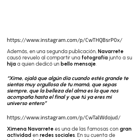
https://www.instagram.com/p/CwTHQBsrP0x/
Además, en una segunda publicación,
Navarrete
causó revuelo al compartir una
fotografía
junto a su
hija
a quien dedicó un
bello mensaje
.
“Xime, ojalá que algún día cuando estés grande te
sientas muy orgullosa de tu mamá, que sepas
siempre, que la belleza del alma es la que nos
acompaña hasta el final y que tú ya eres mi
universo entero”
https://www.instagram.com/p/CwTalWdojud/
Ximena Navarrete
es una de las famosas con
gran
actividad
en
redes sociales
. En su cuenta de