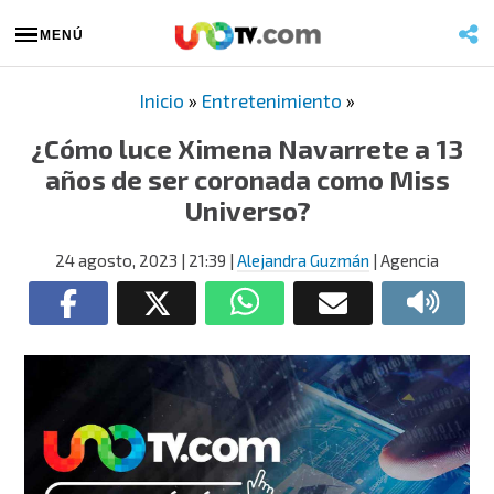
MENÚ
Inicio
»
Entretenimiento
»
¿Cómo luce Ximena Navarrete a 13
años de ser coronada como Miss
Universo?
24 agosto, 2023
| 21:39
|
Alejandra Guzmán
| Agencia