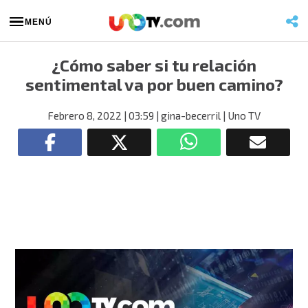
MENÚ
¿Cómo saber si tu relación
sentimental va por buen camino?
Febrero 8, 2022
| 03:59
| gina-becerril
| Uno TV