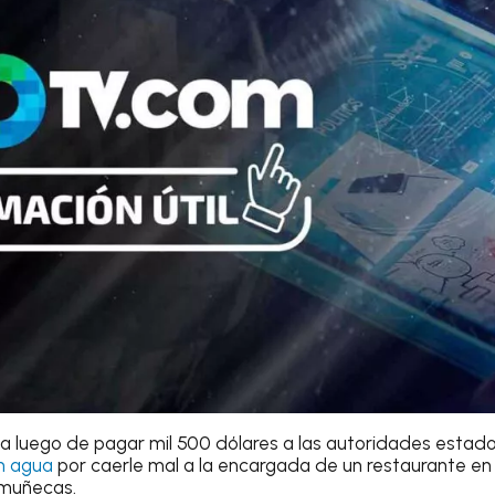
da luego de pagar mil 500 dólares a las autoridades estad
un agua
por caerle mal a la encargada de un restaurante e
 muñecas.