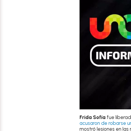
Frida Sofía
fue libera
acusaron de robarse 
mostró lesiones en las