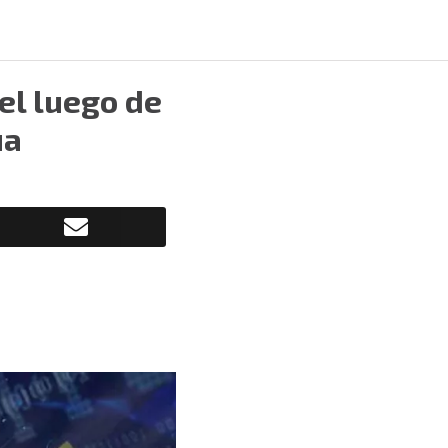
cel luego de
ua