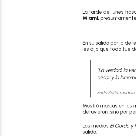
La tarde del lunes tra
Miami,
presuntamente, p
En su salida por la det
les dijo que todo fue 
"La verdad, la ver
sacar y lo hicier
Frida Sofía, modelo
Mostró marcas en las m
detuvieron, sino por p
Los medios
El Gordo y 
salida.