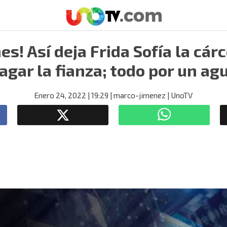
es! Así deja Frida Sofía la cár
agar la fianza; todo por un ag
Enero 24, 2022
| 19:29
| marco-jimenez
| UnoTV