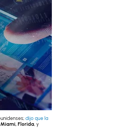
ounidenses;
dijo que la
n
Miami, Florida
, y