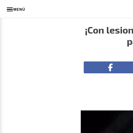
MENÚ
¡Con lesion
p