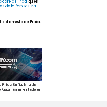
padre de Frida,
quien
 de la familia Pinal,
to al
arresto de Frida.
 Frida Sofía, hija de
a Guzmán arrestada en