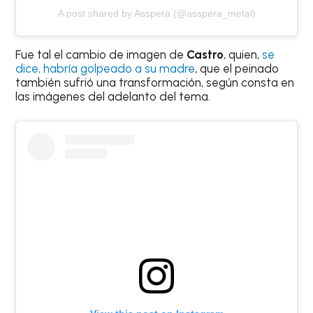
A post shared by Asspera (@asspera_metal)
Fue tal el cambio de imagen de
Castro
, quien,
se
dice, habría golpeado a su madre
, que el peinado
también sufrió una transformación, según consta en
las imágenes del adelanto del tema.