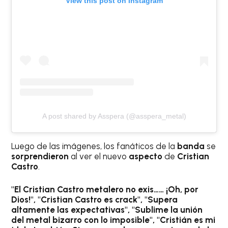
View this post on Instagram
A post shared by Asspera (@asspera_metal)
Luego de las imágenes, los fanáticos de la
banda
se
sorprendieron
al ver el nuevo
aspecto
de
Cristian
Castro
.
"El Cristian Castro metalero no exis…… ¡Oh, por
Dios!", "Cristian Castro es crack", "Supera
altamente las expectativas", "Sublime la unión
del metal bizarro con lo imposible", "Cristián es mi