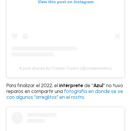
View this post on Instagram
A post shared by Cristian Castro (@cristiancastro)
Para finalizar el 2022, el
intérprete
de
"Azul"
no tuvo
reparos en compartir una
fotografía en donde se ve
con algunos "arreglitos" en el rostro.