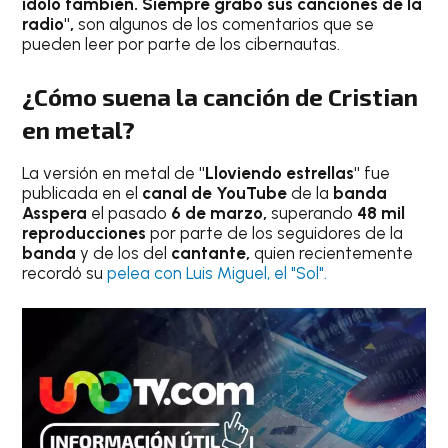
ídolo también. Siempre grabo sus canciones de la
radio",
son algunos de los comentarios que se
pueden leer por parte de los cibernautas.
¿Cómo suena la canción de Cristian
en metal?
La versión en metal de
"Lloviendo estrellas"
fue
publicada en el
canal de YouTube
de la
banda
Asspera
el pasado
6 de marzo,
superando
48 mil
reproducciones
por parte de los seguidores de la
banda
y de los del
cantante,
quien recientemente
recordó su
pelea con Luis Miguel, el "Sol".