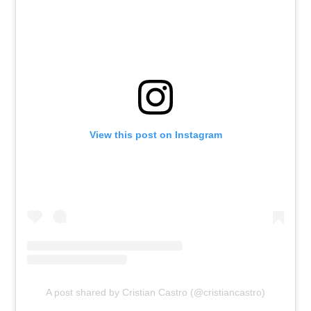
View this post on Instagram
A post shared by Cristian Castro (@cristiancastro)