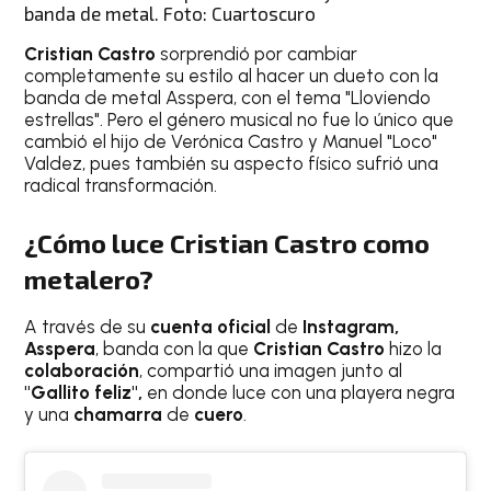
banda de metal. Foto: Cuartoscuro
Cristian Castro
sorprendió por cambiar
completamente su estilo al hacer un dueto con la
banda de metal Asspera, con el tema "Lloviendo
estrellas". Pero el género musical no fue lo único que
cambió el hijo de Verónica Castro y Manuel "Loco"
Valdez, pues también su aspecto físico sufrió una
radical transformación.
¿Cómo luce Cristian Castro como
metalero?
A través de su
cuenta oficial
de
Instagram,
Asspera
, banda con la que
Cristian Castro
hizo la
colaboración
, compartió una imagen junto al
"Gallito feliz",
en donde luce con una playera negra
y una
chamarra
de
cuero
.