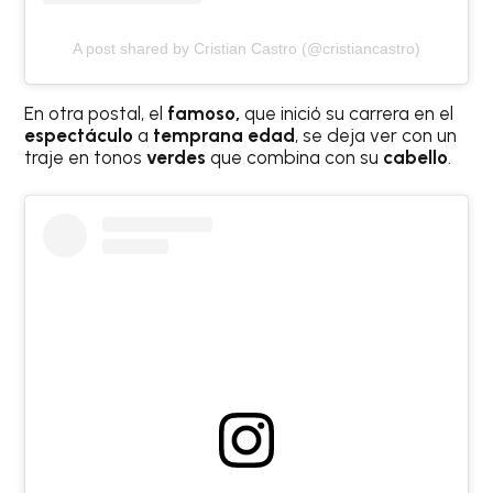
A post shared by Cristian Castro (@cristiancastro)
En otra postal, el
famoso,
que inició su carrera en el
espectáculo
a
temprana edad
, se deja ver con un
traje en tonos
verdes
que combina con su
cabello
.