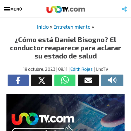
MENÚ
Inicio
»
Entretenimiento
»
¿Cómo está Daniel Bisogno? El
conductor reaparece para aclarar
su estado de salud
19 octubre, 2023
| 09:11
|
Edith Rojas
| UnoTV