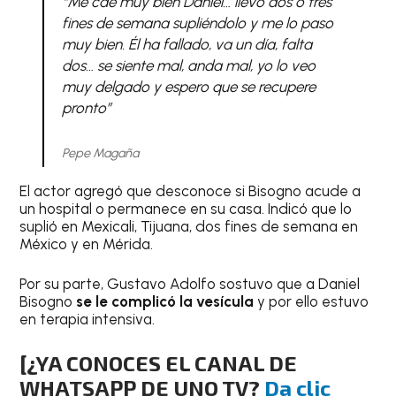
“Me cae muy bien Daniel… llevo dos o tres
fines de semana supliéndolo y me lo paso
muy bien. Él ha fallado, va un día, falta
dos… se siente mal, anda mal, yo lo veo
muy delgado y espero que se recupere
pronto”
Pepe Magaña
El actor agregó que desconoce si Bisogno acude a
un hospital o permanece en su casa. Indicó que lo
suplió en Mexicali, Tijuana, dos fines de semana en
México y en Mérida.
Por su parte, Gustavo Adolfo sostuvo que a Daniel
Bisogno
se le complicó la vesícula
y por ello estuvo
en terapia intensiva.
[¿YA CONOCES EL CANAL DE
WHATSAPP DE UNO TV?
Da clic