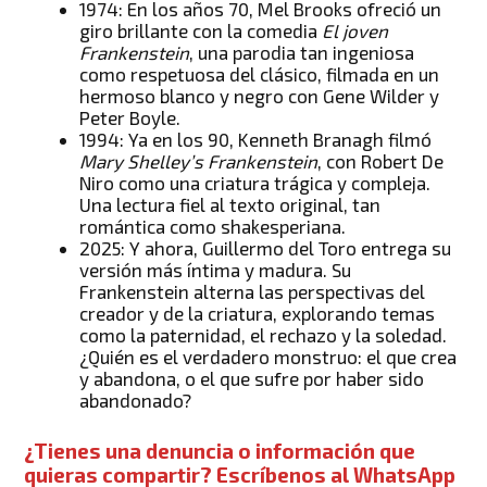
1974: En los años 70, Mel Brooks ofreció un
giro brillante con la comedia
El joven
Frankenstein
, una parodia tan ingeniosa
como respetuosa del clásico, filmada en un
hermoso blanco y negro con Gene Wilder y
Peter Boyle.
1994: Ya en los 90, Kenneth Branagh filmó
Mary Shelley’s Frankenstein
, con Robert De
Niro como una criatura trágica y compleja.
Una lectura fiel al texto original, tan
romántica como shakesperiana.
2025: Y ahora, Guillermo del Toro entrega su
versión más íntima y madura. Su
Frankenstein alterna las perspectivas del
creador y de la criatura, explorando temas
como la paternidad, el rechazo y la soledad.
¿Quién es el verdadero monstruo: el que crea
y abandona, o el que sufre por haber sido
abandonado?
¿Tienes una denuncia o información que
quieras compartir? Escríbenos al WhatsApp