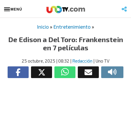
MENÚ
Inicio
»
Entretenimiento
»
De Edison a Del Toro: Frankenstein
en 7 películas
25 octubre, 2025
| 08:32
|
Redacción
| Uno TV