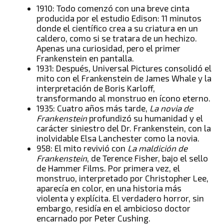
1910: Todo comenzó con una breve cinta
producida por el estudio Edison: 11 minutos
donde el científico crea a su criatura en un
caldero, como si se tratara de un hechizo.
Apenas una curiosidad, pero el primer
Frankenstein en pantalla.
1931: Después, Universal Pictures consolidó el
mito con el Frankenstein de James Whale y la
interpretación de Boris Karloff,
transformando al monstruo en ícono eterno.
1935: Cuatro años más tarde,
La novia de
Frankenstein
profundizó su humanidad y el
carácter siniestro del Dr. Frankenstein, con la
inolvidable Elsa Lanchester como la novia.
958: El mito revivió con
La maldición de
Frankenstein
, de Terence Fisher, bajo el sello
de Hammer Films. Por primera vez, el
monstruo, interpretado por Christopher Lee,
aparecía en color, en una historia más
violenta y explícita. El verdadero horror, sin
embargo, residía en el ambicioso doctor
encarnado por Peter Cushing.