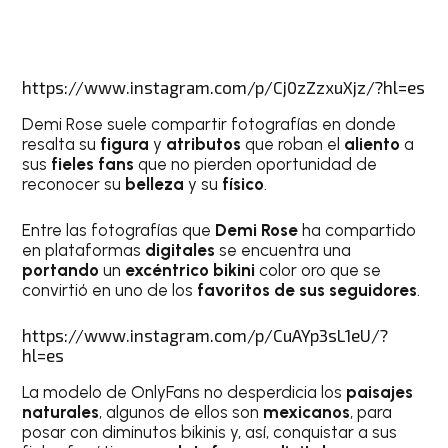
https://www.instagram.com/p/Cj0zZzxuXjz/?hl=es
Demi Rose suele compartir fotografías en donde
resalta su
figura
y
atributos
que roban el
aliento
a
sus
fieles
fans
que no pierden oportunidad de
reconocer su
belleza
y su
físico
.
Entre las fotografías que
Demi Rose
ha compartido
en plataformas
digitales
se encuentra una
portando
un
excéntrico
bikini
color oro que se
convirtió en uno de los
favoritos de sus seguidores
.
https://www.instagram.com/p/CuAYp3sL1eU/?
hl=es
La modelo de OnlyFans no desperdicia los
paisajes
naturales
, algunos de ellos son
mexicanos
, para
posar con diminutos bikinis y, así, conquistar a sus