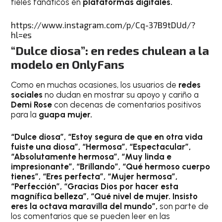
fieles fanáticos en
plataformas digitales.
https://www.instagram.com/p/Cq-37B9tDUd/?
hl=es
“Dulce diosa”: en redes chulean a la
modelo en OnlyFans
Como en muchas ocasiones, los usuarios de
redes
sociales
no dudan en mostrar su apoyo y cariño a
Demi Rose
con decenas de comentarios positivos
para la
guapa mujer.
“Dulce diosa”, “Estoy segura de que en otra vida
fuiste una diosa”, “Hermosa”, “Espectacular”,
“Absolutamente hermosa”, “Muy linda e
impresionante”, “Brillando”, “Qué hermoso cuerpo
tienes”, “Eres perfecta”, “Mujer hermosa”,
“Perfección”, “Gracias Dios por hacer esta
magnífica belleza”, “Qué nivel de mujer. Insisto
eres la octava maravilla del mundo”,
son parte de
los comentarios que se pueden leer en las