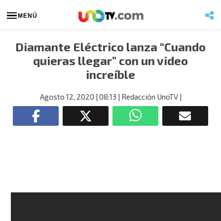
MENÚ
Diamante Eléctrico lanza “Cuando
quieras llegar” con un video
increíble
Agosto 12, 2020
| 08:13
| Redacción UnoTV
|