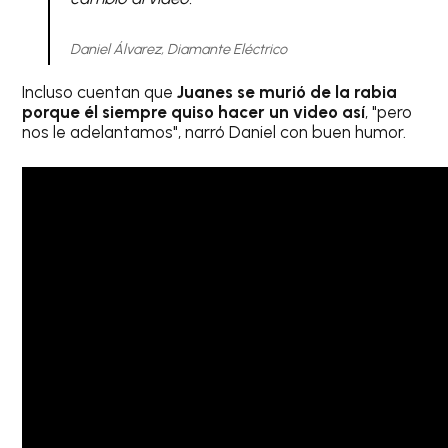
Daniel Álvarez, Diamante Eléctrico
Incluso cuentan que
Juanes se murió de la rabia
porque él siempre quiso hacer un video así
, "pero
nos le adelantamos", narró Daniel con buen humor.