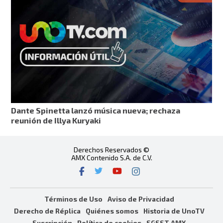
Dante Spinetta lanzó música nueva; rechaza
reunión de Illya Kuryaki
Derechos Reservados ©
AMX Contenido S.A. de C.V.
Términos de Uso
Aviso de Privacidad
Derecho de Réplica
Quiénes somos
Historia de UnoTV
Suscripción
Política de cookies
SGSST AMX