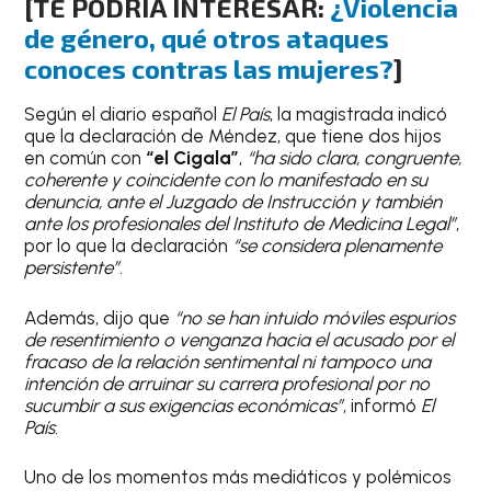
[TE PODRÍA INTERESAR:
¿Violencia
de género, qué otros ataques
conoces contras las mujeres?
]
Según el diario español
El País
, la magistrada indicó
que la declaración de Méndez, que tiene dos hijos
en común con
“el Cigala”
,
“ha sido clara, congruente,
coherente y coincidente con lo manifestado en su
denuncia, ante el Juzgado de Instrucción y también
ante los profesionales del Instituto de Medicina Legal”
,
por lo que la declaración
“se considera plenamente
persistente”
.
Además, dijo que
“no se han intuido móviles espurios
de resentimiento o venganza hacia el acusado por el
fracaso de la relación sentimental ni tampoco una
intención de arruinar su carrera profesional por no
sucumbir a sus exigencias económicas”
, informó
El
País.
Uno de los momentos más mediáticos y polémicos