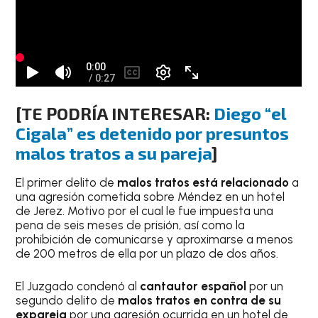
[TE PODRÍA INTERESAR:
Diego “el
Cigala” es detenido por presuntos
malos tratos a su pareja
]
El primer delito de
malos tratos está relacionado
a
una agresión cometida sobre Méndez en un hotel
de Jerez. Motivo por el cual le fue impuesta una
pena de seis meses de prisión, así como la
prohibición de comunicarse y aproximarse a menos
de 200 metros de ella por un plazo de dos años.
El Juzgado condenó al
cantautor español
por un
segundo delito de
malos tratos en contra de su
expareja
por una agresión ocurrida en un hotel de