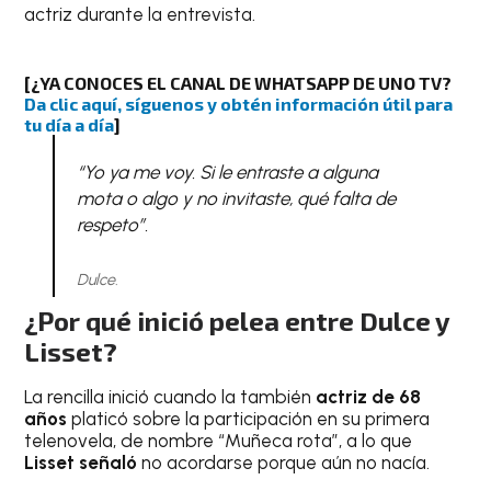
actriz durante la entrevista.
[¿YA CONOCES EL CANAL DE WHATSAPP DE UNO TV?
Da clic aquí, síguenos y obtén información útil para
tu día a día
]
“Yo ya me voy. Si le entraste a alguna
mota o algo y no invitaste, qué falta de
respeto”.
Dulce.
¿Por qué inició pelea entre Dulce y
Lisset?
La rencilla inició cuando la también
actriz de 68
años
platicó sobre la participación en su primera
telenovela, de nombre “Muñeca rota”, a lo que
Lisset señaló
no acordarse porque aún no nacía.