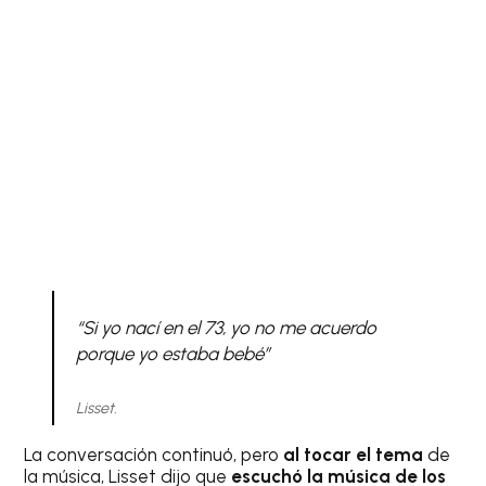
“Si yo nací en el 73, yo no me acuerdo
porque yo estaba bebé”
Lisset.
La conversación continuó, pero
al tocar el tema
de
la música, Lisset dijo que
escuchó la música de los