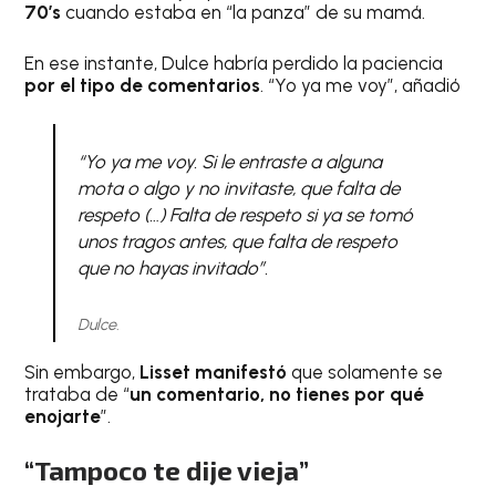
70’s
cuando estaba en “la panza” de su mamá.
En ese instante, Dulce habría perdido la paciencia
por el tipo de comentarios
. “Yo ya me voy”, añadió
“Yo ya me voy. Si le entraste a alguna
mota o algo y no invitaste, que falta de
respeto (…) Falta de respeto si ya se tomó
unos tragos antes, que falta de respeto
que no hayas invitado”.
Dulce.
Sin embargo,
Lisset manifestó
que solamente se
trataba de “
un comentario, no tienes por qué
enojarte
”.
“Tampoco te dije vieja”