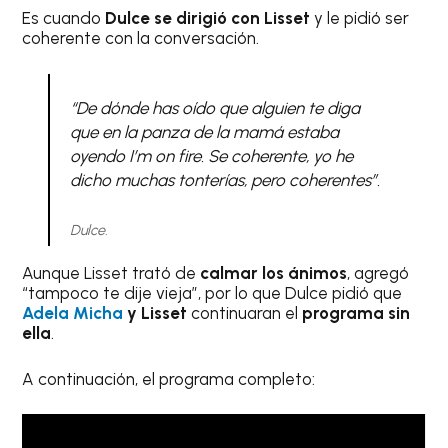
Es cuando
Dulce se dirigió con Lisset
y le pidió ser
coherente con la conversación.
“De dónde has oído que alguien te diga
que en la panza de la mamá estaba
oyendo I’m on fire. Se coherente, yo he
dicho muchas tonterías, pero coherentes”.
Dulce.
Aunque Lisset trató de
calmar los ánimos
, agregó
“tampoco te dije vieja”, por lo que Dulce pidió que
Adela Micha
y Lisset
continuaran el
programa sin
ella
.
A continuación, el programa completo: