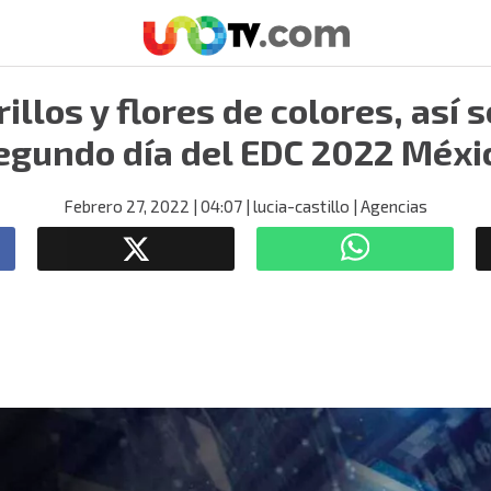
illos y flores de colores, así s
egundo día del EDC 2022 Méxi
Febrero 27, 2022
| 04:07
| lucia-castillo
| Agencias