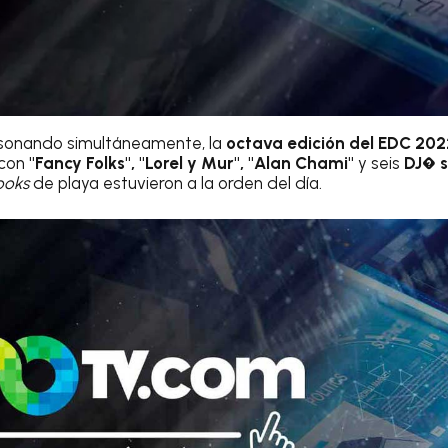
sonando simultáneamente, la
octava edición del EDC 202
 con
"Fancy Folks", "Lorel y Mur", "Alan Chami"
y seis
DJ� s
ooks
de playa estuvieron a la orden del día.