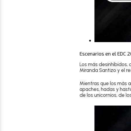
Escenarios en el EDC 2
Los más desinhibidos, 
Miranda Santizo y el r
Mientras que los más a
apaches, hadas y hasta
de los unicornios, de l