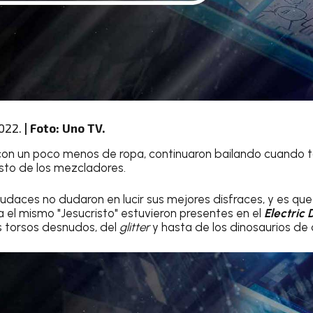
022.
| Foto: Uno TV.
con un poco menos de ropa, continuaron bailando cuando to
esto de los mezcladores.
udaces no dudaron en lucir sus mejores disfraces, y es que 
 el mismo "Jesucristo" estuvieron presentes en el
Electric 
os torsos desnudos, del
glitter
y hasta de los dinosaurios de 