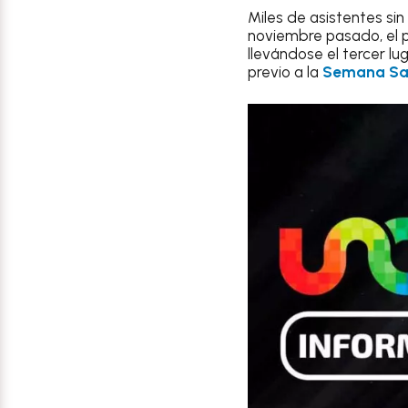
Miles de asistentes sin
noviembre pasado, el 
llevándose el tercer lu
previo a la
Semana Sa