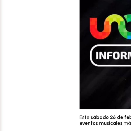
Este
sábado 26 de fe
eventos musicales
más