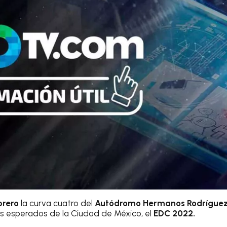
brero
la curva cuatro del
Autódromo Hermanos Rodrígue
 esperados de la Ciudad de México, el
EDC 2022.