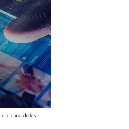
z
alojó uno de los