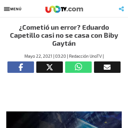
MENÚ
¿Cometió un error? Eduardo
Capetillo casi no se casa con Biby
Gaytán
Mayo 22, 2021
| 03:20
| Redacción UnoTV
|