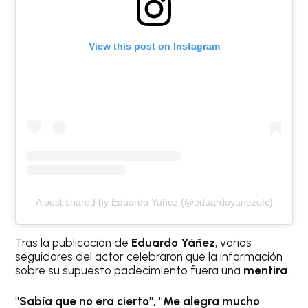
View this post on Instagram
A post shared by Eduardo Yañez (@eduardoyanezofc)
Tras la publicación de
Eduardo Yáñez
, varios
seguidores del actor celebraron que la información
sobre su supuesto padecimiento fuera una
mentira
.
"Sabía que no era cierto", "Me alegra mucho