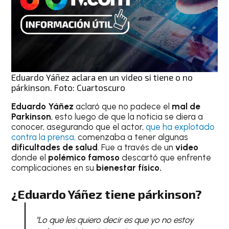
Eduardo Yáñez aclara en un video si tiene o no
párkinson. Foto: Cuartoscuro
Eduardo Yáñez
aclaró que no padece el
mal de
Parkinson
, esto luego de que la noticia se diera a
conocer, asegurando que el actor,
que ha explotado
contra la prensa,
comenzaba a tener algunas
dificultades de salud
. Fue a través de un
video
donde el
polémico famoso
descartó que enfrente
complicaciones en su
bienestar físico.
¿Eduardo Yáñez tiene párkinson?
"Lo que les quiero decir es que yo no estoy