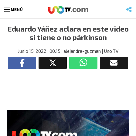
MENÚ
Eduardo Yáñez aclara en este video
si tiene o no párkinson
Junio 15, 2022
| 00:15
| alejandra-guzman
| Uno TV