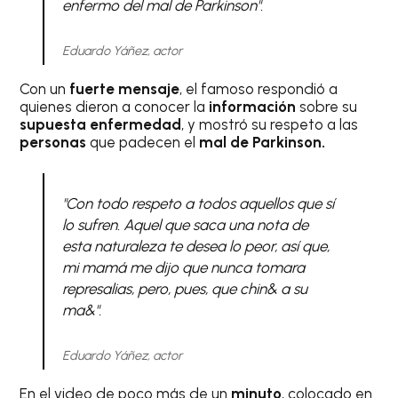
enfermo del mal de Parkinson".
Eduardo Yáñez, actor
Con un
fuerte mensaje
, el famoso respondió a
quienes dieron a conocer la
información
sobre su
supuesta enfermedad
, y mostró su respeto a las
personas
que padecen el
mal de Parkinson.
"Con todo respeto a todos aquellos que sí
lo sufren. Aquel que saca una nota de
esta naturaleza te desea lo peor, así que,
mi mamá me dijo que nunca tomara
represalias, pero, pues, que chin& a su
ma&".
Eduardo Yáñez, actor
En el video de poco más de un
minuto
, colocado en