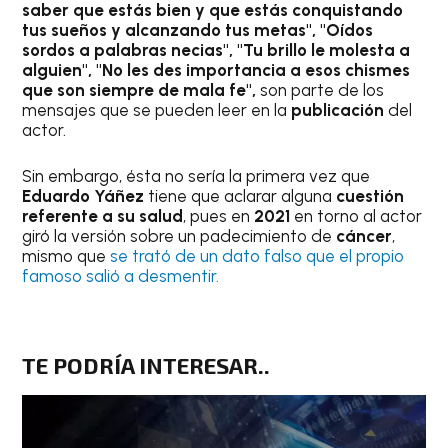
saber que estás bien y que estás conquistando
tus sueños y alcanzando tus metas", "Oídos
sordos a palabras necias", "Tu brillo le molesta a
alguien", "No les des importancia a esos chismes
que son siempre de mala fe",
son parte de los
mensajes que se pueden leer en la
publicación
del
actor.
Sin embargo, ésta no sería la primera vez que
Eduardo Yáñez
tiene que aclarar alguna
cuestión
referente a su salud
, pues en
2021
en torno al actor
giró la versión sobre un padecimiento de
cáncer
,
mismo que
se trató de un dato falso que el propio
famoso salió a desmentir.
TE PODRÍA INTERESAR.
.