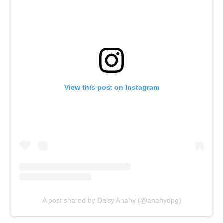
View this post on Instagram
A post shared by Daisy Anahy (@anahydpg)