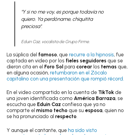
"Y si no me voy, es porque todavía no
quiero. Ya perdóname, chiquitita
preciosa".
Eduin Caz, vocalista de Grupo Firme.
La súplica del
famoso
, que
recurre a la hipnosis
, fue
captada en video por los
fieles seguidores
que se
dieron cita en el
Foro Sol
para
corear
los
temas
que,
en alguna ocasión,
retumbaron en el Zócalo
capitalino con una presentación que rompió récord.
En el video compartido en la cuenta de
TikTok
de
una joven identificada como
América Barraza
, se
escucha que
Eduin Caz
confiesa que ya no
comparte el
mismo techo
que su
esposa
, quien no
se ha pronunciado al
respecto
.
Y aunque el cantante, que
ha sido visto