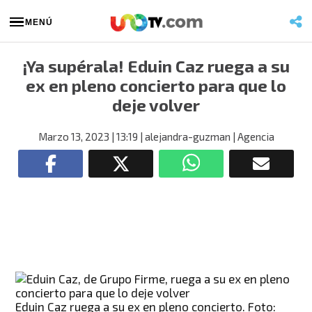
MENÚ
¡Ya supérala! Eduin Caz ruega a su
ex en pleno concierto para que lo
deje volver
Marzo 13, 2023
| 13:19
| alejandra-guzman
| Agencia
Eduin Caz ruega a su ex en pleno concierto. Foto: