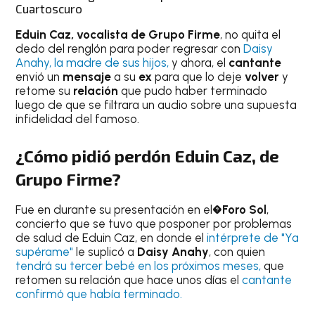
Cuartoscuro
Eduin Caz, vocalista de Grupo Firme
, no quita el
dedo del renglón para poder regresar con
Daisy
Anahy, la madre de sus hijos,
y ahora, el
cantante
envió un
mensaje
a su
ex
para que lo deje
volver
y
retome su
relación
que pudo haber terminado
luego de que se filtrara un audio sobre una supuesta
infidelidad del famoso.
¿Cómo pidió perdón Eduin Caz, de
Grupo Firme?
Fue en durante su presentación en el�
Foro Sol
,
concierto que se tuvo que posponer por problemas
de salud de Eduin Caz, en donde el
intérprete de "Ya
supérame"
le suplicó a
Daisy Anahy
, con quien
tendrá su tercer bebé en los próximos meses,
que
retomen su relación que hace unos días el
cantante
confirmó que había terminado.