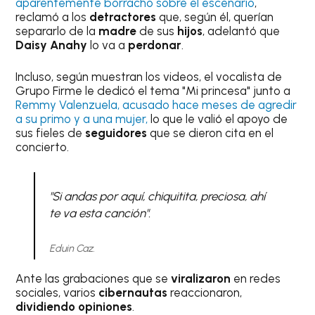
aparentemente borracho sobre el escenario
,
reclamó a los
detractores
que, según él, querían
separarlo de la
madre
de sus
hijos
, adelantó que
Daisy Anahy
lo va a
perdonar
.
Incluso, según muestran los videos, el vocalista de
Grupo Firme le dedicó el tema "Mi princesa" junto a
Remmy Valenzuela, acusado hace meses de agredir
a su primo y a una mujer,
lo que le valió el apoyo de
sus fieles de
seguidores
que se dieron cita en el
concierto.
"Si andas por aquí, chiquitita, preciosa, ahí
te va esta canción".
Eduin Caz.
Ante las grabaciones que se
viralizaron
en redes
sociales, varios
cibernautas
reaccionaron,
dividiendo opiniones
.