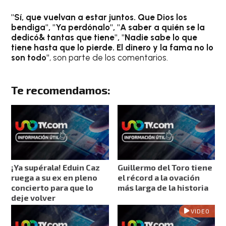
"Sí, que vuelvan a estar juntos. Que Dios los
bendiga", "Ya perdónalo", "A saber a quién se la
dedicó& tantas que tiene", "Nadie sabe lo que
tiene hasta que lo pierde. El dinero y la fama no lo
son todo"
, son parte de los comentarios.
Te recomendamos:
¡Ya supérala! Eduin Caz
Guillermo del Toro tiene
ruega a su ex en pleno
el récord a la ovación
concierto para que lo
más larga de la historia
deje volver
VIDEO