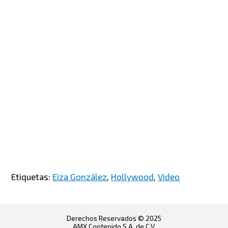
Etiquetas:
Eiza González
,
Hollywood
,
Video
Derechos Reservados © 2025
AMX Contenido S.A. de C.V.