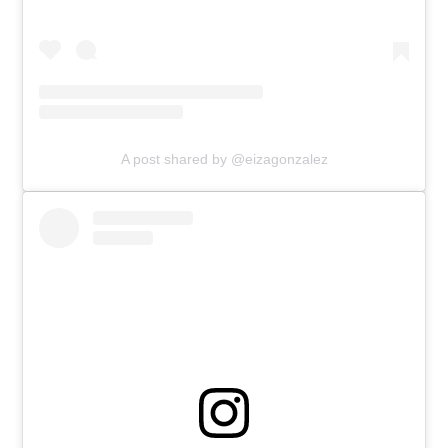
A post shared by @eizagonzalez