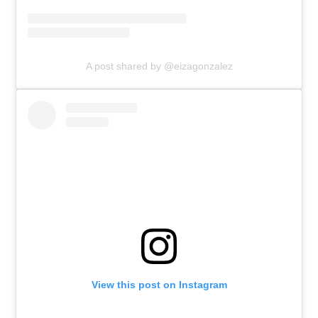
A post shared by @eizagonzalez
View this post on Instagram