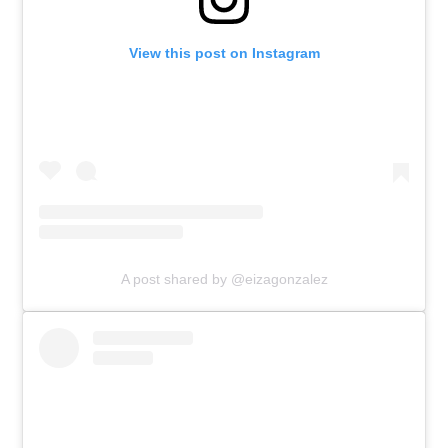
View this post on Instagram
A post shared by @eizagonzalez