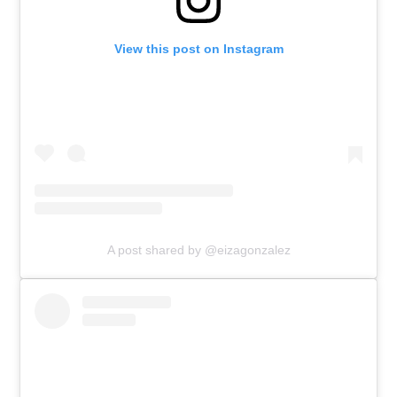
View this post on Instagram
A post shared by @eizagonzalez