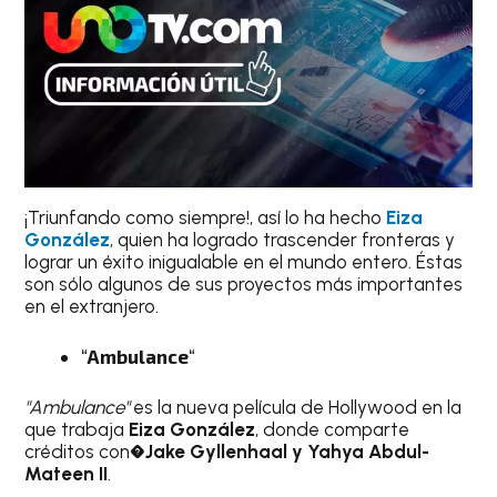
¡Triunfando como siempre!, así lo ha hecho
Eiza
González
, quien ha logrado trascender fronteras y
lograr un éxito inigualable en el mundo entero. Éstas
son sólo algunos de sus proyectos más importantes
en el extranjero.
“
Ambulance
“
"Ambulance"
es la nueva película de Hollywood en la
que trabaja
Eiza González
, donde comparte
créditos con�
Jake Gyllenhaal y Yahya Abdul-
Mateen II
.