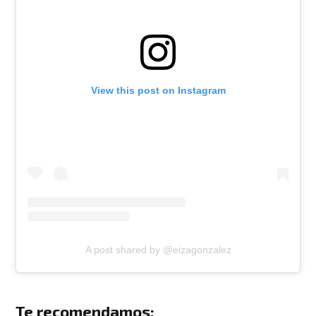
View this post on Instagram
A post shared by @eizagonzalez
Te recomendamos: