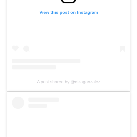
View this post on Instagram
A post shared by @eizagonzalez