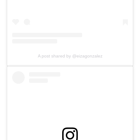
A post shared by @eizagonzalez