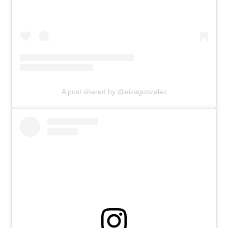
A post shared by @eizagonzalez