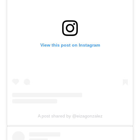
View this post on Instagram
A post shared by @eizagonzalez