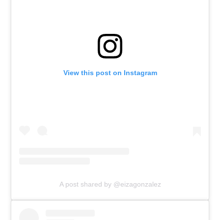
View this post on Instagram
A post shared by @eizagonzalez