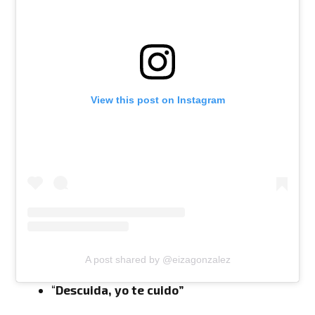
View this post on Instagram
A post shared by @eizagonzalez
“
Descuida, yo te cuido”