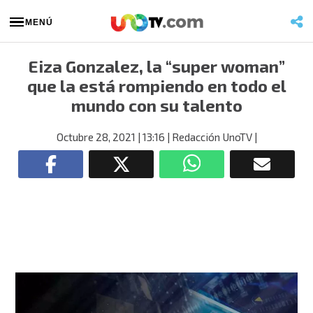
MENÚ
Eiza Gonzalez, la “super woman”
que la está rompiendo en todo el
mundo con su talento
Octubre 28, 2021
| 13:16
| Redacción UnoTV
|