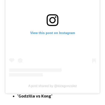
View this post on Instagram
A post shared by @eizagonzalez
“
Godzilla vs Kong
“