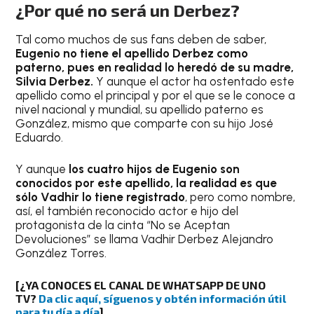
¿Por qué no será un Derbez?
Tal como muchos de sus fans deben de saber,
Eugenio no tiene el apellido Derbez como
paterno, pues en realidad lo heredó de su madre,
Silvia Derbez.
Y aunque el actor ha ostentado este
apellido como el principal y por el que se le conoce a
nivel nacional y mundial, su apellido paterno es
González, mismo que comparte con su hijo José
Eduardo.
Y aunque
los cuatro hijos de Eugenio son
conocidos por este apellido, la realidad es que
sólo Vadhir lo tiene registrado
, pero como nombre,
así, el también reconocido actor e hijo del
protagonista de la cinta “No se Aceptan
Devoluciones” se llama Vadhir Derbez Alejandro
González Torres.
[¿YA CONOCES EL CANAL DE WHATSAPP DE UNO
TV?
Da clic aquí, síguenos y obtén información útil
para tu día a día
]