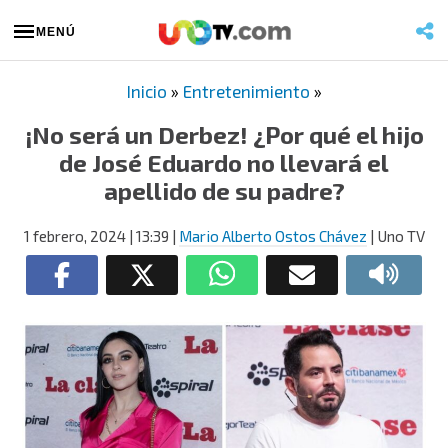
MENÚ
Inicio
»
Entretenimiento
»
¡No será un Derbez! ¿Por qué el hijo
de José Eduardo no llevará el
apellido de su padre?
1 febrero, 2024
| 13:39
|
Mario Alberto Ostos Chávez
| Uno TV