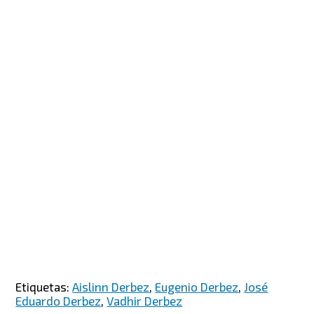
Etiquetas:
Aislinn Derbez
,
Eugenio Derbez
,
José
Eduardo Derbez
,
Vadhir Derbez