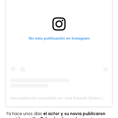
Ver esta publicación en Instagram
Una publicación compartida por José Eduardo Derbez (@jose_eduardo92)
Ya hace unos días
el actor y su novia publicaron