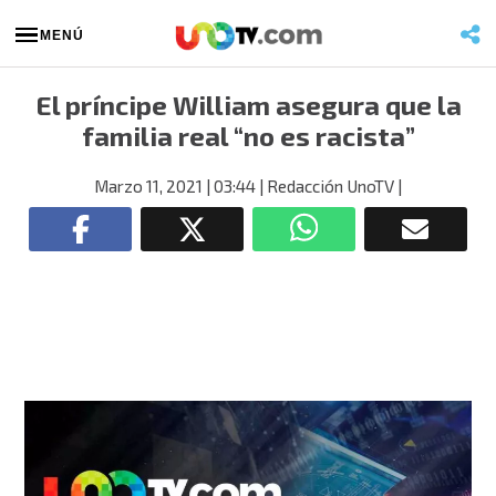
MENÚ
El príncipe William asegura que la
familia real “no es racista”
Marzo 11, 2021
| 03:44
| Redacción UnoTV
|