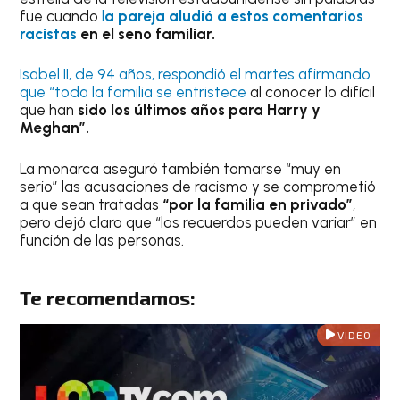
fue cuando
l
a pareja aludió a estos comentarios
racistas
en el seno familiar.
Isabel II, de 94 años, respondió el martes afirmando
que “toda la familia se entristece
al conocer lo difícil
que han
sido los últimos años para Harry y
Meghan”.
La monarca aseguró también tomarse “muy en
serio” las acusaciones de racismo y se comprometió
a que sean tratadas
“por la familia en privado”
,
pero dejó claro que “los recuerdos pueden variar” en
función de las personas.
Te recomendamos:
VIDEO