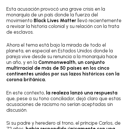
Esta acusación provocó una grave crisis en la
monarquía de un país donde la fuerza del
movimiento
Black Lives Matter
llevó recientemente
a revisar la historia colonial y su relación con la trata
de esclavos.
Ahora el tema está bajo la mirada de todo el
planeta, en especial en Estados Unidos donde la
pareja vive desde su renuncia a la monarquía hace
un año, y en la
Commonwealth, un conjunto
multirracial de más
de 50 países en los cinco
continentes unidos por sus lazos históricos con la
corona británica.
En este contexto,
la realeza lanzó una respuesta
que, pese a su tono conciliador, dejó claro que estas
acusaciones de racismo no serían aceptadas sin
discusión.
Si su padre y heredero al trono, el príncipe Carlos, de
72 años,
había respondido únicamente con una