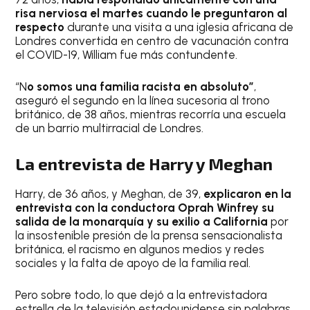
risa nerviosa el martes cuando le preguntaron al
respecto
durante una visita a una iglesia africana de
Londres convertida en centro de vacunación contra
el COVID-19, William fue más contundente.
“N
o somos una familia racista en absoluto”
,
aseguró el segundo en la línea sucesoria al trono
británico, de 38 años, mientras recorría una escuela
de un barrio multirracial de Londres.
La entrevista de Harry y Meghan
Harry, de 36 años, y Meghan, de 39,
explicaron en la
entrevista con la conductora Oprah Winfrey su
salida de la monarquía y su exilio a California
por
la insostenible presión de la prensa sensacionalista
británica, el racismo en algunos medios y redes
sociales y la falta de apoyo de la familia real.
Pero sobre todo, lo que dejó a la entrevistadora
estrella de la televisión estadounidense sin palabras