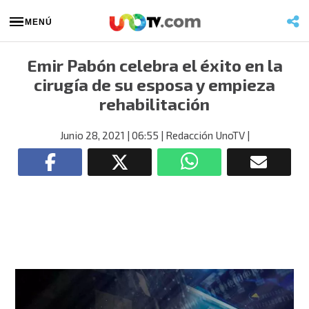
MENÚ
Emir Pabón celebra el éxito en la
cirugía de su esposa y empieza
rehabilitación
Junio 28, 2021
| 06:55
| Redacción UnoTV
|