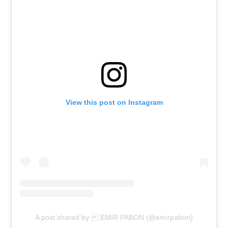
View this post on Instagram
A post shared by  EMIR PABON (@emirpabon)