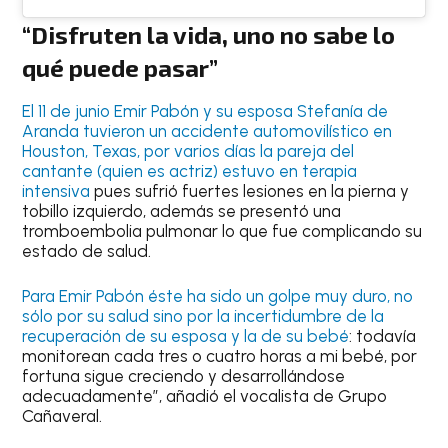
“Disfruten la vida, uno no sabe lo
qué puede pasar”
El 11 de junio Emir Pabón y su esposa Stefanía de
Aranda tuvieron un accidente automovilístico en
Houston, Texas, por varios días la pareja del
cantante (quien es actriz) estuvo en terapia
intensiva
pues sufrió fuertes lesiones en la pierna y
tobillo izquierdo, además se presentó una
tromboembolia pulmonar lo que fue complicando su
estado de salud.
Para Emir Pabón éste ha sido un golpe muy duro, no
sólo por su salud sino por la incertidumbre de la
recuperación de su esposa y la de su bebé
: todavía
monitorean cada tres o cuatro horas a mi bebé, por
fortuna sigue creciendo y desarrollándose
adecuadamente”, añadió el vocalista de Grupo
Cañaveral.