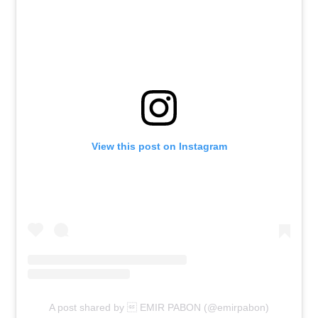
View this post on Instagram
A post shared by  EMIR PABON (@emirpabon)