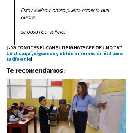
Estoy suelta y ahora puedo hacer lo que
quiera,
se pasa rico, soltera.
[
¿YA CONOCES EL CANAL DE WHATSAPP DE UNO TV?
Da clic aquí, síguenos y obtén información útil para
tu día a día
]
Te recomendamos: