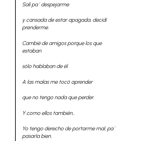
Salí pa´ despejarme
y cansada de estar apagada, decidí
prenderme.
Cambié de amigos porque los que
estaban
sólo hablaban de él.
A las malas me tocó aprender
que no tengo nada que perder.
Y como ellos también…
Yo tengo derecho de portarme mal, pa´
pasarla bien.