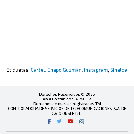
Etiquetas:
Cártel
,
Chapo Guzmán
,
Instagram
,
Sinaloa
Derechos Reservados © 2025
AMX Contenido S.A. de C.V.
Derechos de marcas registradas TM
CONTROLADORA DE SERVICIOS DE TELECOMUNICACIONES, S.A. DE
C.V. (CONSERTEL)