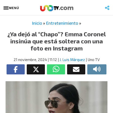
MENÚ
Inicio
»
Entretenimiento
»
¿Ya dejó al “Chapo”? Emma Coronel
insinúa que está soltera con una
foto en Instagram
21 noviembre, 2024
| 11:12
|
J. Luis Márquez
| Uno TV