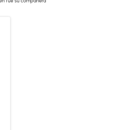
ien fue su compañera