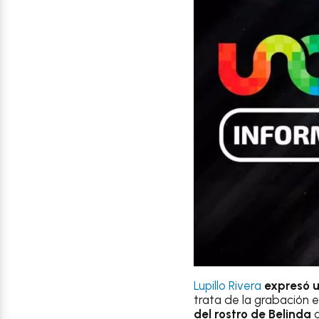
Lupillo Rivera
expresó u
trata de la grabación 
del rostro de Belinda
q