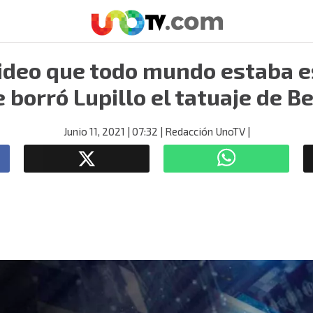
video que todo mundo estaba 
e borró Lupillo el tatuaje de B
Junio 11, 2021
| 07:32
| Redacción UnoTV
|