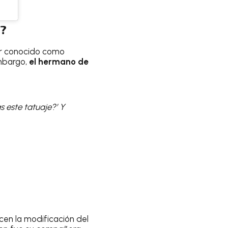
e?
or conocido como
embargo,
el hermano de
s este tatuaje?’ Y
cen la modificación del