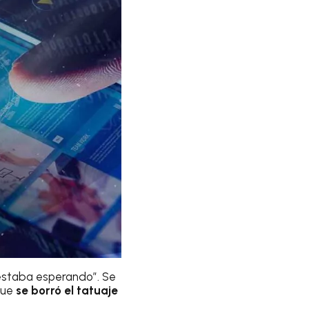
staba esperando”. Se
que
se borró el tatuaje