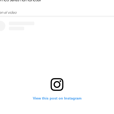
 en el video
View this post on Instagram