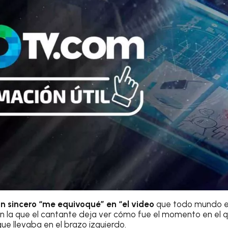
n sincero “me equivoqué” en “el video
que todo mundo e
en la que el cantante deja ver cómo fue el momento en el 
ue llevaba en el brazo izquierdo.