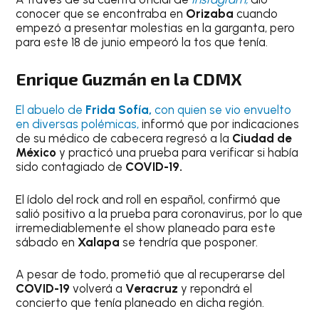
conocer que se encontraba en
Orizaba
cuando
empezó a presentar molestias en la garganta, pero
para este 18 de junio empeoró la tos que tenía.
Enrique Guzmán
en la CDMX
El abuelo de
Frida Sofía,
con quien se vio envuelto
en diversas polémicas,
informó que por indicaciones
de su médico de cabecera regresó a la
Ciudad de
México
y practicó una prueba para verificar si había
sido contagiado de
COVID-19.
El ídolo del rock and roll en español, confirmó que
salió positivo a la prueba para coronavirus, por lo que
irremediablemente el show planeado para este
sábado en
Xalapa
se tendría que posponer.
A pesar de todo, prometió que al recuperarse del
COVID-19
volverá a
Veracruz
y repondrá el
concierto que tenía planeado en dicha región.