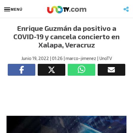
MENÚ
Enrique Guzmán da positivo a
COVID-19 y cancela concierto en
Xalapa, Veracruz
Junio 19, 2022
| 01:26
| marco-jimenez
| UnoTV