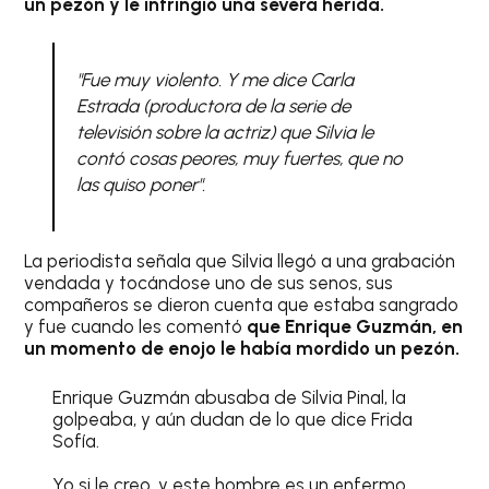
un pezón y le infringió una severa herida.
"Fue muy violento. Y me dice Carla
Estrada (productora de la serie de
televisión sobre la actriz) que Silvia le
contó cosas peores, muy fuertes, que no
las quiso poner".
La periodista señala que Silvia llegó a una grabación
vendada y tocándose uno de sus senos, sus
compañeros se dieron cuenta que estaba sangrado
y fue cuando les comentó
que Enrique Guzmán, en
un momento de enojo le había mordido un pezón.
Enrique Guzmán abusaba de Silvia Pinal, la
golpeaba, y aún dudan de lo que dice Frida
Sofía.
Yo si le creo, y este hombre es un enfermo.