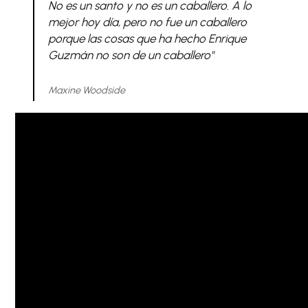
No es un santo y no es un caballero. A lo
mejor hoy día, pero no fue un caballero
porque las cosas que ha hecho Enrique
Guzmán no son de un caballero"
Maxine Woodside