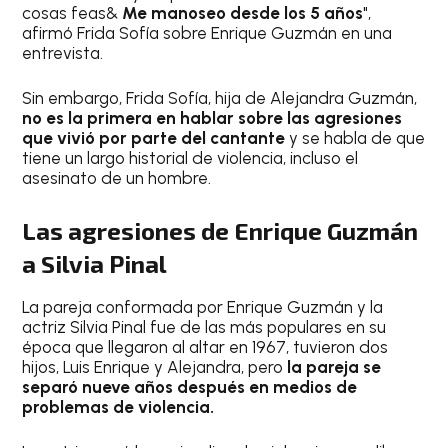
cosas feas&
Me manoseo desde los 5 años
",
afirmó Frida Sofía sobre Enrique Guzmán en una
entrevista.
Sin embargo, Frida Sofía, hija de Alejandra Guzmán,
no es la primera en hablar sobre las agresiones
que
vivió por parte del cantante
y se habla de que
tiene un largo historial de violencia, incluso el
asesinato de un hombre.
Las agresiones de Enrique Guzmán
a Silvia Pinal
La pareja conformada por Enrique Guzmán y la
actriz Silvia Pinal fue de las más populares en su
época que llegaron al altar en 1967, tuvieron dos
hijos, Luis Enrique y Alejandra, pero
la pareja se
separó nueve años después en medios de
problemas de violencia.