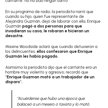
cantante "no ha sido ningún santo".
En su programa de radio, la periodista narró que
cuando su hijo, quien fue representante de
Alejandra Guzmán, dejó de laborar con ella, Enrique
Guzmán
pagó a dos personas para que
invadieran su casa, le robaran e hicieran un
desastre.
Maxine Woodside aclaró que cuando detuvieron a
los delincuentes,
ellos confesaron que Enrique
Guzmán les había pagado.
Asimismo la periodista dijo que el cantante era un
hombre muy violento y agresivo; recordó que
"Enrique Guzman mató a un trabajador de un
disparo".
"Acuérdense que hubo una época que
balaceó a un mesero o taxista y lo mató.