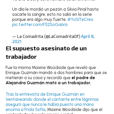
Un día le mordió un pezón a Silvia Pinal hasta
sacarle la sangre, esto no salió en la serie
porque era algo muy fuerte.
#YoSiTeCreo
pic.twitter.com/F52SoGa6ra
— La Comadrita (@LaComadritaOf)
April 8,
2021
El supuesto asesinato de un
trabajador
Fue la misma Maxine Woodside que reveló que
Enrique Guzmán mandó a dos hombres para que se
metieran a su casa y recordó que
el padre de
Alejandra Guzmán mató a un trabajador.
Tras la entrevista de Enrique Guzmán en
Ventaneando donde el cantante entre lágrimas
aseguró que nunca le había puesto una mano
encima a Frida Sofía
, Maxine Woodside dijo que el