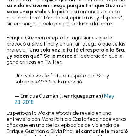
su vida estuvo en riesgo porque Enrique Guzmán
sacó una pistola
y le pidió a su entonces esposa
que lo matara: "Tómala así, apunta así ¡y disparas!",
sin embargo, la bala por poco daña a la actriz.
Enrique Guzmán aceptó las agresiones que le
provocó a Silvia Pinal y en un tuit aseguró que se las
merecía:
"Una sola vez le falté el respeto a la Sra.
¿y saben qué? Se lo mereció"
, declaración que le
ganó críticas en Twitter.
Una sola vez le falte el respeto a la Sra. y
saben que???? se lo mereció.
— Enrique Guzmán (@enriqueguzman)
May
23, 2018
La periodista Maxine Woodside reveló en una
entrevista con Mara Patricia Castañeda hace varios
años que en uno de los episodios de violencia de
Enrique Guzmán a Silvia Pinal,
el cantante le mordió