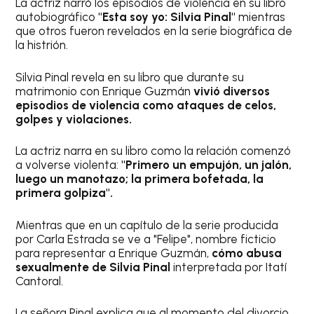
La actriz narró los episodios de violencia en su libro
autobiográfico
"Esta soy yo: Silvia Pinal"
mientras
que otros fueron revelados en la serie biográfica de
la histrión.
Silvia Pinal revela en su libro que durante su
matrimonio con Enrique Guzmán
vivió diversos
episodios de violencia como ataques de celos,
golpes y violaciones.
La actriz narra en su libro como la relación comenzó
a volverse violenta:
"Primero un empujón, un jalón,
luego un manotazo; la primera bofetada, la
primera golpiza".
Mientras que en un capítulo de la serie producida
por Carla Estrada se ve a "Felipe", nombre ficticio
para representar a Enrique Guzmán,
cómo abusa
sexualmente de Silvia Pinal
interpretada por Itatí
Cantoral.
La señora Pinal explica que al momento del divorcio