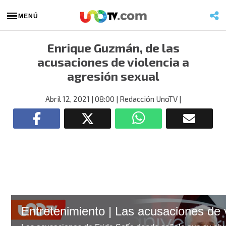
MENÚ
Enrique Guzmán, de las
acusaciones de violencia a
agresión sexual
Abril 12, 2021
| 08:00
| Redacción UnoTV
|