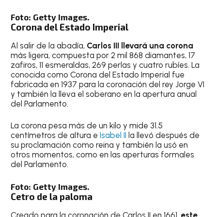
Foto: Getty Images.
Corona del Estado Imperial
Al salir de la abadía,
Carlos III llevará una corona
más ligera, compuesta por 2 mil 868 diamantes, 17
zafiros, 11 esmeraldas, 269 perlas y cuatro rubíes. La
conocida como Corona del Estado Imperial fue
fabricada en 1937 para la coronación del rey Jorge VI
y también la lleva el soberano en la apertura anual
del Parlamento.
La corona pesa más de un kilo y mide 31.5
centímetros de altura e
Isabel II
la llevó después de
su proclamación como reina y también la usó en
otros momentos, como en las aperturas formales
del Parlamento.
Foto: Getty Images.
Cetro de la paloma
Creado para la coronación de Carlos II en 1661,
este