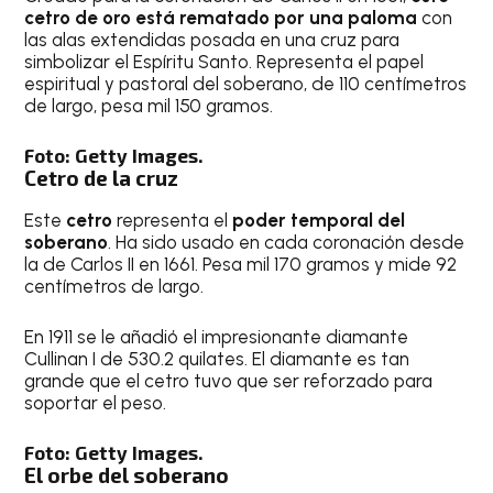
cetro de oro está rematado por una paloma
con
las alas extendidas posada en una cruz para
simbolizar el Espíritu Santo. Representa el papel
espiritual y pastoral del soberano, de 110 centímetros
de largo, pesa mil 150 gramos.
Foto: Getty Images.
Cetro de la cruz
Este
cetro
representa el
poder temporal del
soberano
. Ha sido usado en cada coronación desde
la de Carlos II en 1661. Pesa mil 170 gramos y mide 92
centímetros de largo.
En 1911 se le añadió el impresionante diamante
Cullinan I de 530.2 quilates. El diamante es tan
grande que el cetro tuvo que ser reforzado para
soportar el peso.
Foto: Getty Images.
El orbe del soberano