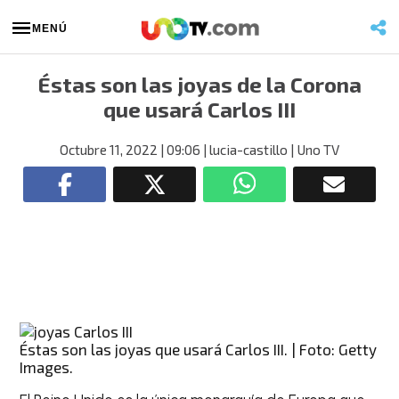
MENÚ
Éstas son las joyas de la Corona
que usará Carlos III
Octubre 11, 2022
| 09:06
| lucia-castillo
| Uno TV
Éstas son las joyas que usará Carlos III. | Foto: Getty
Images.