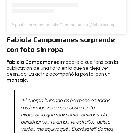
A post shared by Fabiola Campomanes (@fabiolacampomanes)
Fabiola Campomanes sorprende
con foto sin ropa
Fabiola Campomanes
impactó a sus fans con la
publicación de una foto en la que se deja ver
desnuda. La actriz acompañó la postal con un
mensaje
.
“El cuerpo humano es hermoso en todas
sus formas. Pero nos cuesta tanto
expresar lo que realmente sentimos. Un…
perdóname… te amo… te extraño… quiero
verte… me equivoqué… Exprésate!!! Somos