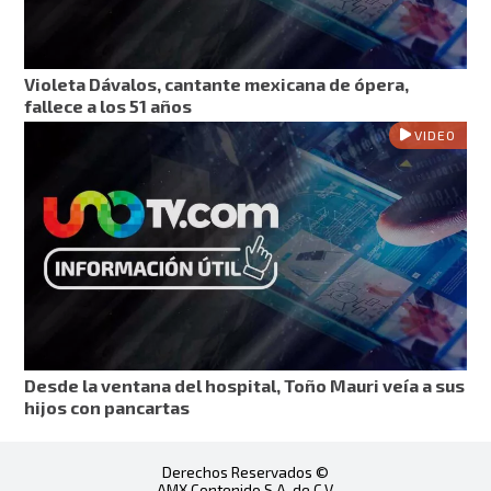
Violeta Dávalos, cantante mexicana de ópera,
fallece a los 51 años
VIDEO
Desde la ventana del hospital, Toño Mauri veía a sus
hijos con pancartas
Derechos Reservados ©
AMX Contenido S.A. de C.V.