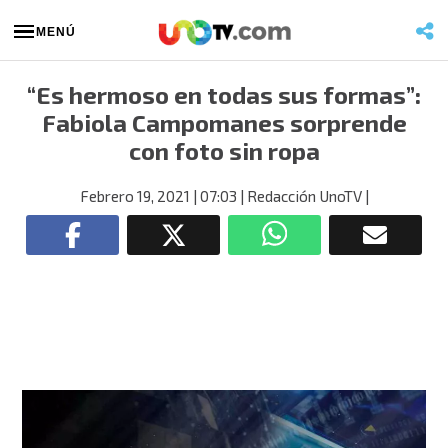
MENÚ
“Es hermoso en todas sus formas”:
Fabiola Campomanes sorprende
con foto sin ropa
Febrero 19, 2021
| 07:03
| Redacción UnoTV
|