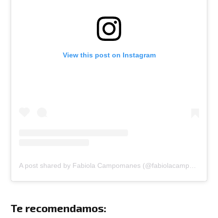
View this post on Instagram
A post shared by Fabiola Campomanes (@fabiolacampomanes)
Te recomendamos: