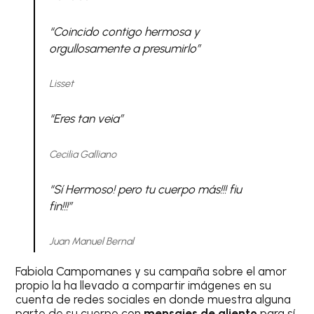
“Coincido contigo hermosa y
orgullosamente a presumirlo”
Lisset
“Eres tan veia”
Cecilia Galliano
“Sí Hermoso! pero tu cuerpo más!!! fiu
fin!!!”
Juan Manuel Bernal
Fabiola Campomanes y su campaña sobre el amor
propio la ha llevado a compartir imágenes en su
cuenta de redes sociales en donde muestra alguna
parte de su cuerpo con
mensajes de aliento
para sí