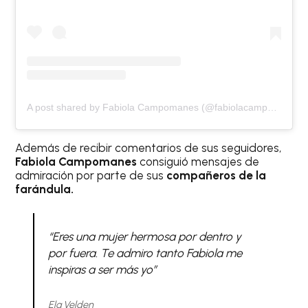
A post shared by Fabiola Campomanes (@fabiolacampomanes)
Además de recibir comentarios de sus seguidores,
Fabiola Campomanes
consiguió mensajes de
admiración por parte de sus
compañeros de la
farándula.
“Eres una mujer hermosa por dentro y
por fuera. Te admiro tanto Fabiola me
inspiras a ser más yo”
Ela Velden