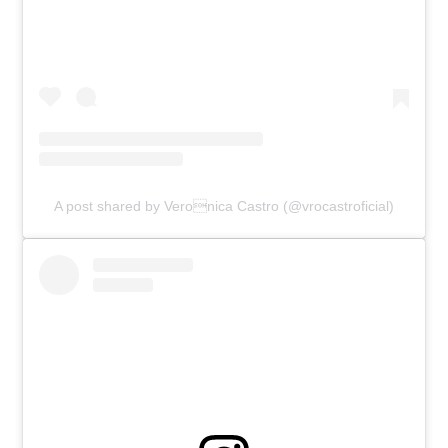
A post shared by Veronica Castro (@vrocastroficial)