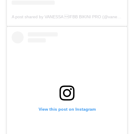
A post shared by VANESSA IFBB BIKINI PRO (@vanessaguzmann)
View this post on Instagram