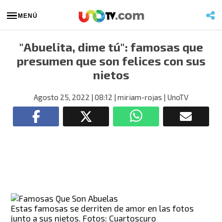
MENÚ
"Abuelita, dime tú": famosas que
presumen que son felices con sus
nietos
Agosto 25, 2022
| 08:12
| miriam-rojas
| UnoTV
Estas famosas se derriten de amor en las fotos
junto a sus nietos. Fotos: Cuartoscuro