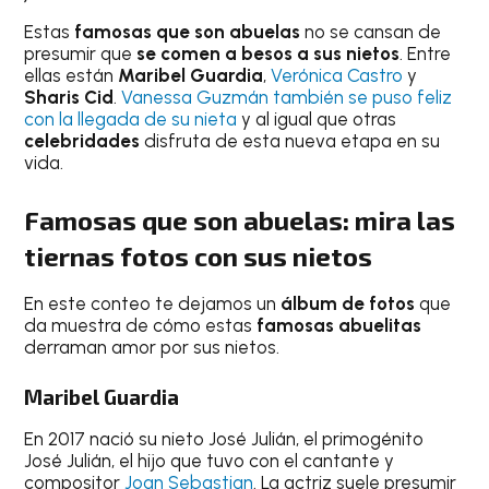
Estas
famosas que son abuelas
no se cansan de
presumir que
se comen a besos a sus nietos
. Entre
ellas están
Maribel Guardia
,
Verónica Castro
y
Sharis Cid
.
Vanessa Guzmán también se puso feliz
con la llegada de su nieta
y al igual que otras
celebridades
disfruta de esta nueva etapa en su
vida.
Famosas que son abuelas: mira las
tiernas fotos con sus nietos
En este conteo te dejamos un
álbum de fotos
que
da muestra de cómo estas
famosas abuelitas
derraman amor por sus nietos.
Maribel Guardia
En 2017 nació su nieto José Julián, el primogénito
José Julián, el hijo que tuvo con el cantante y
compositor
Joan Sebastian
. La actriz suele presumir