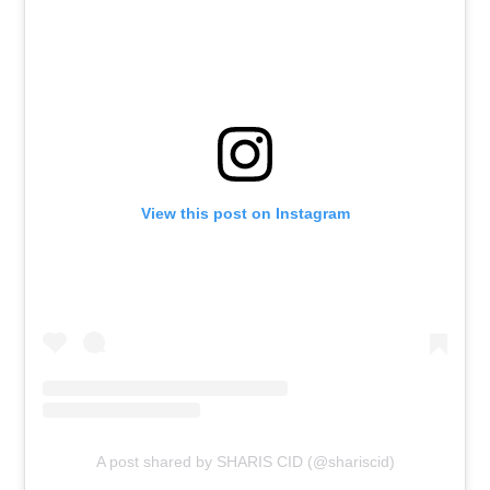
View this post on Instagram
A post shared by SHARIS CID (@shariscid)