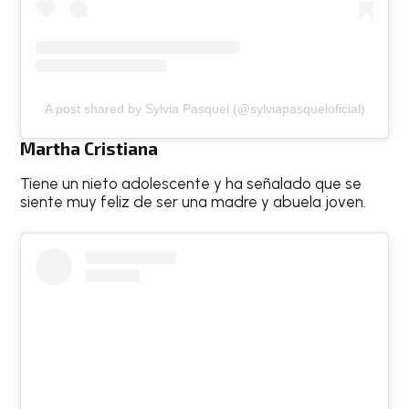
A post shared by Sylvia Pasquel (@sylviapasqueloficial)
Martha Cristiana
Tiene un nieto adolescente y ha señalado que se
siente muy feliz de ser una madre y abuela joven.