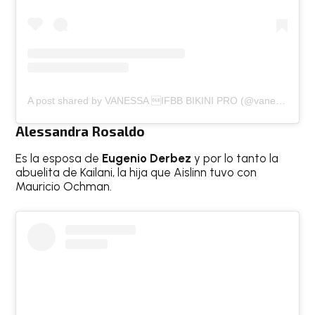
A post shared by VANESSA IFBB BIKINI PRO (@vanessaguzmann)
Alessandra Rosaldo
Es la esposa de
Eugenio Derbez
y por lo tanto la
abuelita de Kailani, la hija que Aislinn tuvo con
Mauricio Ochman.