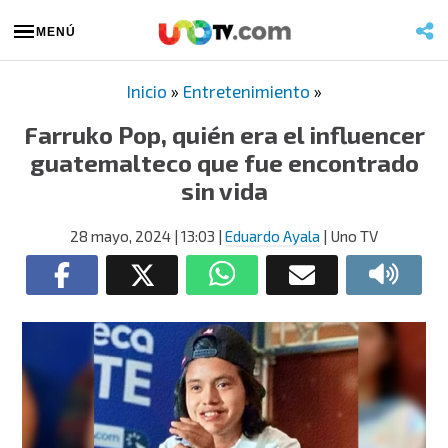
MENÚ
Inicio
»
Entretenimiento
»
Farruko Pop, quién era el influencer
guatemalteco que fue encontrado
sin vida
28 mayo, 2024
| 13:03
|
Eduardo Ayala
| Uno TV