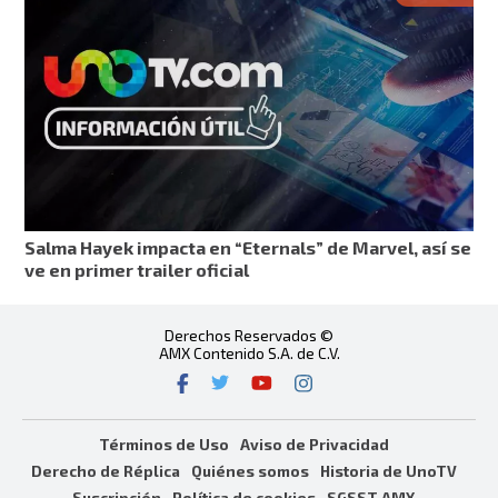
Salma Hayek impacta en “Eternals” de Marvel, así se
ve en primer trailer oficial
Derechos Reservados ©
AMX Contenido S.A. de C.V.
Términos de Uso
Aviso de Privacidad
Derecho de Réplica
Quiénes somos
Historia de UnoTV
Suscripción
Política de cookies
SGSST AMX