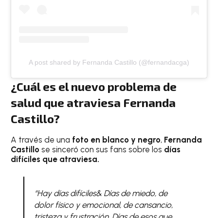
A post shared by Fernanda Castillo (@fernandacga)
¿Cuál es el nuevo problema de
salud que atraviesa Fernanda
Castillo?
A través de una
foto en blanco y negro
,
Fernanda
Castillo
se sinceró con sus fans sobre los
días
difíciles que atraviesa.
“Hay días difíciles& Días de miedo, de
dolor físico y emocional, de cansancio,
tristeza y frustración. Días de esos que