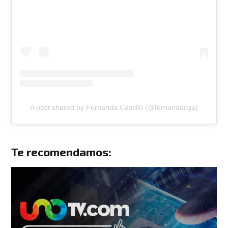
A post shared by Fernanda Castillo (@fernandacga)
Te recomendamos: