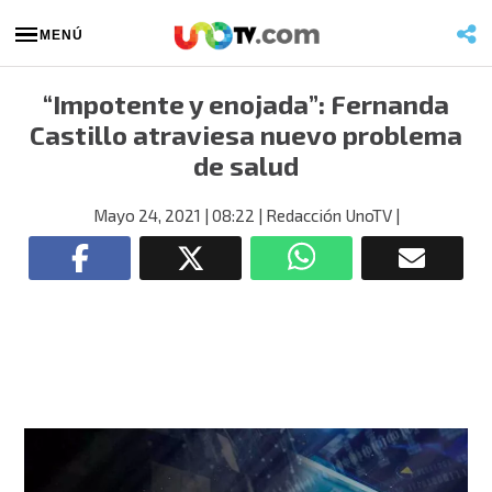
MENÚ
“Impotente y enojada”: Fernanda
Castillo atraviesa nuevo problema
de salud
Mayo 24, 2021
| 08:22
| Redacción UnoTV
|