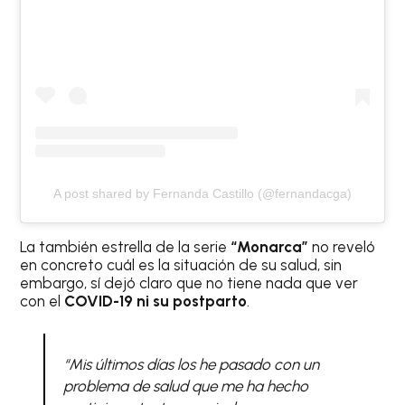
A post shared by Fernanda Castillo (@fernandacga)
La también estrella de la serie
“Monarca”
no reveló
en concreto cuál es la situación de su salud, sin
embargo, sí dejó claro que no tiene nada que ver
con el
COVID-19 ni su postparto
.
“Mis últimos días los he pasado con un
problema de salud que me ha hecho