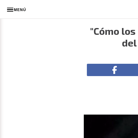
MENÚ
"Cómo los
del