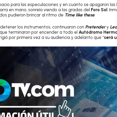
pacio para las especulaciones y en cuanto se apagaron las 
tarra en mano, sonreía viendo a las gradas del
Foro Sol
. In
dos pudieron brincar al ritmo de
Time like these
.
n detener los instrumentos, continuaron con
Pretender
y
Lea
 que terminaron por encender a todo el
Autódromo Herma
rigió por primera vez a su audiencia y adelanto que “
será 