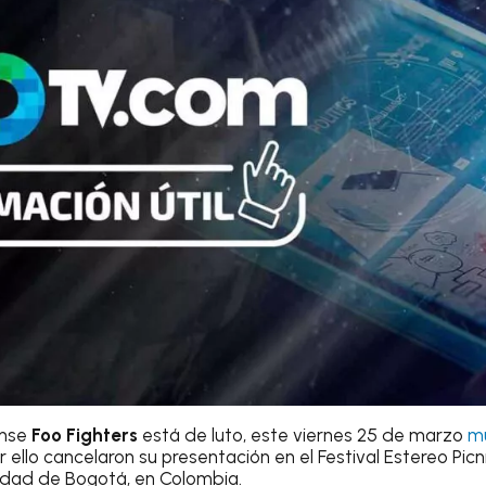
nse
Foo Fighters
está de luto, este viernes 25 de marzo
m
r ello cancelaron su presentación en el Festival Estereo Picn
udad de Bogotá, en Colombia.