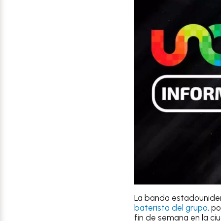
La banda estadounide
baterista del grupo,
po
fin de semana en la ci