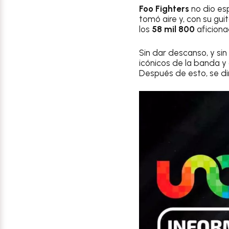
Foo Fighters
no dio es
tomó aire y, con su gui
los
58 mil 800
aficiona
Sin dar descanso, y si
icónicos de la banda y
Después de esto, se di