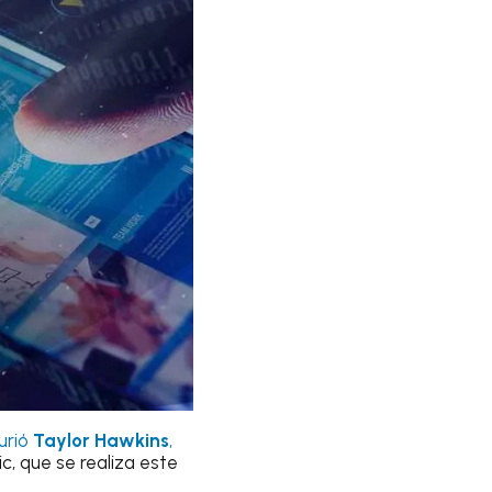
urió
Taylor Hawkins
,
ic, que se realiza este