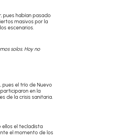
 pues habían pasado
iertos masivos por la
los escenarios.
amos solos. Hoy no
, pues el trío de Nuevo
 participaron en la
es de la crisis sanitaria.
e ellos el tecladista
rante el momento de los