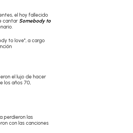
ntes, el hoy fallecido
e cantar
Somebody to
nario.
y to love", a cargo
anción
ieron el lujo de hacer
e los años 70,
a perdieron las
eron con las canciones