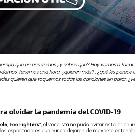
iempo que no nos vemos ¿y saben qué? Hoy vamos a tocar 
damos, tenemos una hora, ¿quieren más? , ¿qué les parece 
edes quieren que toquemos todas las canciones sin parar, ¿
ra olvidar la pandemia del COVID-19
 olé, Foo Fighters
“, el vocalista no pudo evitar estallar en
e
e los espectadores que nunca dejaron de moverse entona