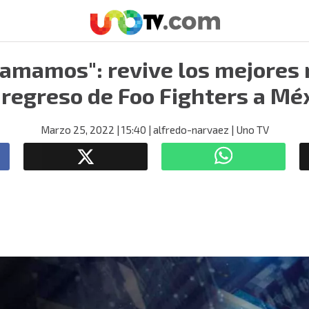
 amamos": revive los mejore
 regreso de Foo Fighters a Mé
Marzo 25, 2022
| 15:40
| alfredo-narvaez
| Uno TV