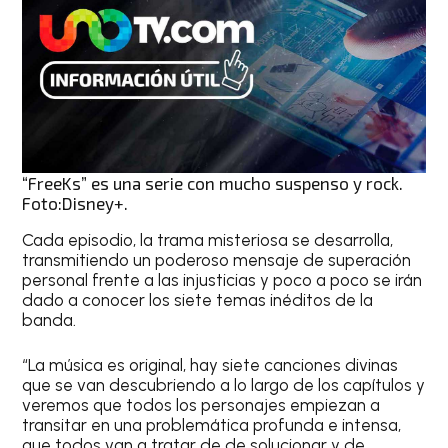
“FreeKs” es una serie con mucho suspenso y rock.
Foto:Disney+.
Cada episodio, la trama misteriosa se desarrolla,
transmitiendo un poderoso mensaje de superación
personal frente a las injusticias y poco a poco se irán
dado a conocer los siete temas inéditos de la
banda.
“La música es original, hay siete canciones divinas
que se van descubriendo a lo largo de los capítulos y
veremos que todos los personajes empiezan a
transitar en una problemática profunda e intensa,
que todos van a tratar de de solucionar y de