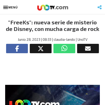
MENÚ
"FreeKs": nueva serie de misterio
de Disney, con mucha carga de rock
Junio 28, 2023
| 08:33
| claudia-lando
| UnoTV