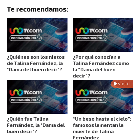
Te recomendamos:
¿Quiénes son los nietos
¿Por qué conocían a
de Talina Fernández, la
Talina Fernández como
"Dama del buen decir"?
la “Dama del buen
decir”?
VIDEO
¿Quién fue Talina
“Un beso hasta el cielo”:
Fernández, la "Dama del
famosos lamentan la
buen decir"?
muerte de Talina
Fernández