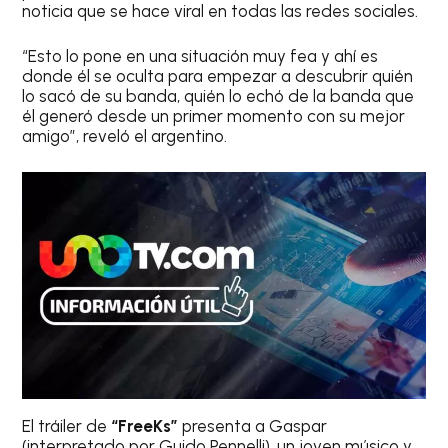
noticia que se hace viral en todas las redes sociales.
“Esto lo pone en una situación muy fea y ahí es
donde él se oculta para empezar a descubrir quién
lo sacó de su banda, quién lo echó de la banda que
él generó desde un primer momento con su mejor
amigo”, reveló el argentino.
El tráiler de
“FreeKs”
presenta a Gaspar
(interpretado por Guido Pennelli), un joven músico y