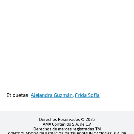
Etiquetas:
Alejandra Guzmán
,
Frida Sofía
Derechos Reservados © 2025
AMX Contenido S.A. de C.V.
Derechos de marcas registradas TM
CONTROLADORA DE SERVICIOS DE TELECOMUNICACIONES, S.A. DE