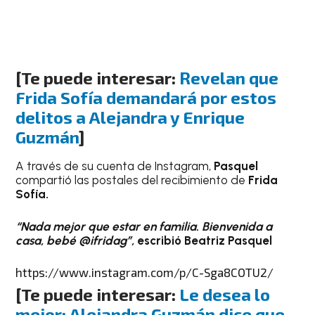
[Te puede interesar:
Revelan que
Frida Sofía demandará por estos
delitos a Alejandra y Enrique
Guzmán
]
A través de su cuenta de Instagram,
Pasquel
compartió las postales del recibimiento de
Frida
Sofía.
“Nada mejor que estar en familia. Bienvenida a
casa, bebé @ifridag”,
escribió Beatriz Pasquel
https://www.instagram.com/p/C-Sga8COTU2/
[Te puede interesar:
Le desea lo
mejor: Alejandra Guzmán dice que