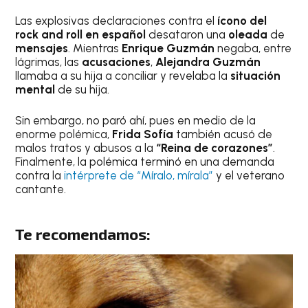
Las explosivas declaraciones contra el
ícono del
rock and roll en español
desataron una
oleada
de
mensajes
. Mientras
Enrique Guzmán
negaba, entre
lágrimas, las
acusaciones
,
Alejandra Guzmán
llamaba a su hija a conciliar y revelaba la
situación
mental
de su hija.
Sin embargo, no paró ahí, pues en medio de la
enorme polémica,
Frida Sofía
también acusó de
malos tratos y abusos a la
“Reina de corazones”
.
Finalmente, la polémica terminó en una demanda
contra la
intérprete de “Míralo, mírala”
y el veterano
cantante.
Te recomendamos: