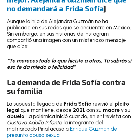
no demandará a Frida Sofía
]
Aunque la hija de Alejandra Guzmán no ha
publicado en sus redes que se encuentre en México.
Sin embargo, en sus historias de Instagram
compartió una imagen con un misterioso mensaje
que dice:
“Te mereces todo lo que hiciste a otros. Tú sabrás si
eso te da miedo o felicidad”
La demanda de Frida Sofía contra
su familia
La supuesta llegada de
Frida Sofía
revivió el
pleito
legal
que mantiene, desde
2021
, con su
madre
y su
abuelo
. La polémica inició cuando, en entrevista con
Gustavo Adolfo Infante
, la integrante del
matriarcado Pinal acusó a
Enrique Guzmán de
presunto abuso sexual.