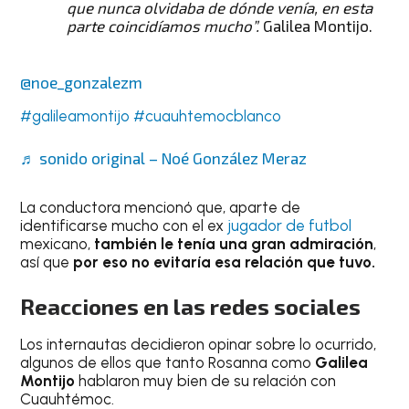
que nunca olvidaba de dónde venía, en esta
parte coincidíamos mucho”.
Galilea Montijo.
@noe_gonzalezm
#galileamontijo
#cuauhtemocblanco
♬ sonido original – Noé González Meraz
La conductora mencionó que, aparte de
identificarse mucho con el ex
jugador de futbol
mexicano,
también le tenía una gran admiración
,
así que
por eso no evitaría esa relación que tuvo.
Reacciones en las redes sociales
Los internautas decidieron opinar sobre lo ocurrido,
algunos de ellos que tanto Rosanna como
Galilea
Montijo
hablaron muy bien de su relación con
Cuauhtémoc.