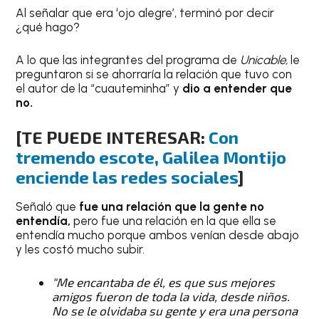
Al señalar que era ‘ojo alegre’, terminó por decir
¿qué hago?
A lo que las integrantes del programa de
Unicable,
le
preguntaron si se ahorraría la relación que tuvo con
el autor de la “cuauteminha” y
dio a entender que
no.
[TE PUEDE INTERESAR:
Con
tremendo escote, Galilea Montijo
enciende las redes sociales
]
Señaló que
fue una relación que la gente no
entendía,
pero fue una relación en la que ella se
entendía mucho porque ambos venían desde abajo
y les costó mucho subir.
“Me encantaba de él, es que sus mejores
amigos fueron de toda la vida, desde niños.
No se le olvidaba su gente y era una persona