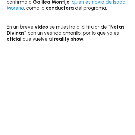
confirmó a
Galilea Montijo
,
quien es novia de Isaac
Moreno
, como la
conductora
del programa.
En un breve
video
se muestra a la titular de
“Netas
Divinas”
con un vestido amarillo, por lo que ya es
oficial
que vuelve al
reality show
.