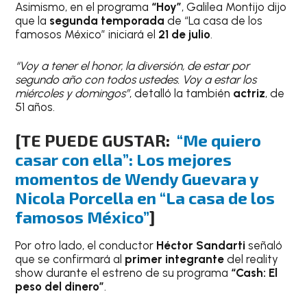
Asimismo, en el programa
“Hoy”
, Galilea Montijo dijo
que la
segunda temporada
de “La casa de los
famosos México” iniciará el
21 de julio
.
“Voy a tener el honor, la diversión, de estar por
segundo año con todos ustedes. Voy a estar los
miércoles y domingos”
, detalló la también
actriz
, de
51 años.
[TE PUEDE GUSTAR:
“Me quiero
casar con ella”: Los mejores
momentos de Wendy Guevara y
Nicola Porcella en “La casa de los
famosos México”
]
Por otro lado, el conductor
Héctor Sandarti
señaló
que se confirmará al
primer integrante
del reality
show durante el estreno de su programa
“Cash: El
peso del dinero”
.