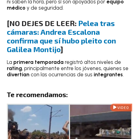
ni saben la hora, pero sí son apoyados por
equipo
médico
y de seguridad.
[NO DEJES DE LEER:
Pelea tras
cámaras: Andrea Escalona
confirma que sí hubo pleito con
Galilea Montijo
]
La
primera temporada
registró altos niveles de
rating
, principalmente entre los jóvenes, quienes se
divertían
con las ocurrencias de sus
integrantes
.
Te recomendamos:
VIDEO