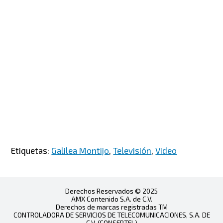
Etiquetas:
Galilea Montijo
,
Televisión
,
Video
Derechos Reservados © 2025
AMX Contenido S.A. de C.V.
Derechos de marcas registradas TM
CONTROLADORA DE SERVICIOS DE TELECOMUNICACIONES, S.A. DE
C.V. (CONSERTEL)