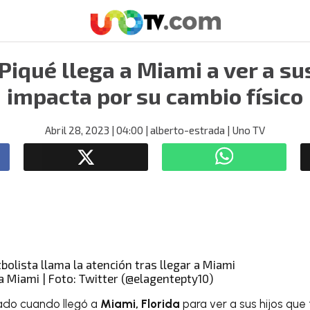
Piqué llega a Miami a ver a sus
impacta por su cambio físico
Abril 28, 2023
| 04:00
| alberto-estrada
| Uno TV
 a Miami | Foto: Twitter (@elagentepty10)
do cuando llegó a
Miami, Florida
para ver a sus hijos que