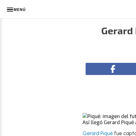
MENÚ
Gerard 
Así llegó Gerard Piqué
Gerard Piqué
fue capta