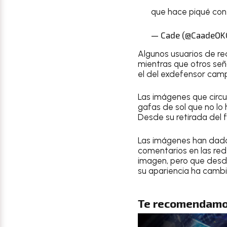
que hace piqué con
— Cade (@CaadeOK
Algunos usuarios de red
mientras que otros señ
el del exdefensor cam
Las imágenes que circu
gafas de sol que no lo 
Desde su retirada del 
Las imágenes han dado 
comentarios en las re
imagen, pero que des
su apariencia ha camb
Te recomendamo