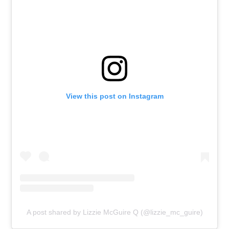
View this post on Instagram
A post shared by Lizzie McGuire Q (@lizzie_mc_guire)