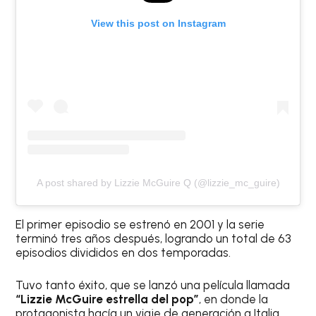
View this post on Instagram
A post shared by Lizzie McGuire Q (@lizzie_mc_guire)
El primer episodio se estrenó en 2001 y la serie
terminó tres años después, logrando un total de 63
episodios divididos en dos temporadas.
Tuvo tanto éxito, que se lanzó una película llamada
“Lizzie McGuire estrella del pop”
, en donde la
protagonista hacía un viaje de generación a Italia.