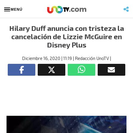
MENÚ
Hilary Duff anuncia con tristeza la
cancelación de Lizzie McGuire en
Disney Plus
Diciembre 16, 2020
| 11:19
| Redacción UnoTV
|