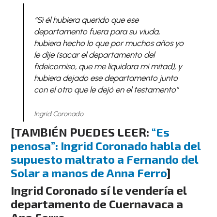
“Si él hubiera querido que ese
departamento fuera para su viuda,
hubiera hecho lo que por muchos años yo
le dije (sacar el departamento del
fideicomiso, que me liquidara mi mitad), y
hubiera dejado ese departamento junto
con el otro que le dejó en el testamento”
Ingrid Coronado
[TAMBIÉN PUEDES LEER:
“Es
penosa”: Ingrid Coronado habla del
supuesto maltrato a Fernando del
Solar a manos de Anna Ferro
]
Ingrid Coronado sí le vendería el
departamento de Cuernavaca a