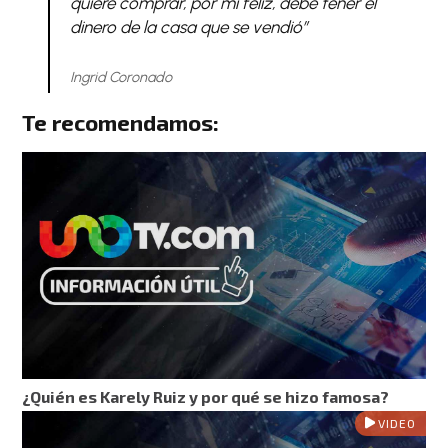
quiere comprar, por mí feliz, debe tener el
dinero de la casa que se vendió”
Ingrid Coronado
Te recomendamos:
¿Quién es Karely Ruiz y por qué se hizo famosa?
VIDEO