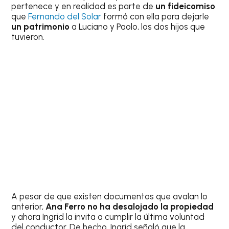
pertenece y en realidad es parte de
un fideicomiso
que
Fernando del Solar
formó con ella para dejarle
un patrimonio
a Luciano y Paolo, los dos hijos que
tuvieron.
A pesar de que existen documentos que avalan lo
anterior,
Ana Ferro no ha desalojado la propiedad
y ahora Ingrid la invita a cumplir la última voluntad
del conductor. De hecho, Ingrid señaló que la