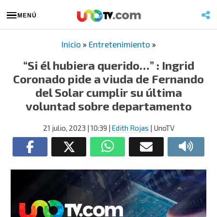
MENÚ
Inicio
»
Entretenimiento
»
“Si él hubiera querido…” : Ingrid
Coronado pide a viuda de Fernando
del Solar cumplir su última
voluntad sobre departamento
21 julio, 2023
| 10:39
|
Edith Rojas
| UnoTV