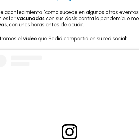
e acontecimiento (como sucede en algunos otros eventos) 
n estar
vacunadas
con sus dosis contra la pandemia, o mo
vas
, con unas horas antes de acudir.
stramos el
video
que Sadid compartió en su red social: