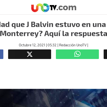
dad que J Balvin estuvo en una
Monterrey? Aquí la respuest
Octubre 12, 2021
| 05:32
| Redacción UnoTV
|