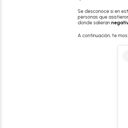
Se desconoce si en est
personas que asistiero
donde salieran
negati
A continuación, te mo