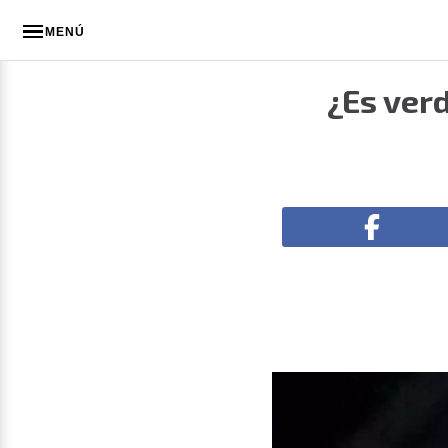
MENÚ
¿Es ver