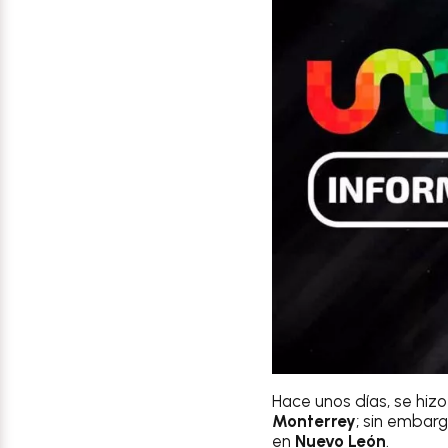
Hace unos días, se hizo
Monterrey
; sin embar
en
Nuevo León
.