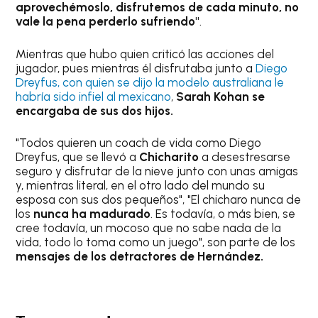
aprovechémoslo, disfrutemos de cada minuto, no
vale la pena perderlo sufriendo"
.
Mientras que hubo quien criticó las acciones del
jugador, pues mientras él disfrutaba junto a
Diego
Dreyfus, con quien se dijo la modelo australiana le
habría sido infiel al mexicano
,
Sarah Kohan se
encargaba de sus dos hijos.
"Todos quieren un coach de vida como Diego
Dreyfus, que se llevó a
Chicharito
a desestresarse
seguro y disfrutar de la nieve junto con unas amigas
y, mientras literal, en el otro lado del mundo su
esposa con sus dos pequeños", "El chicharo nunca de
los
nunca ha madurado
. Es todavía, o más bien, se
cree todavía, un mocoso que no sabe nada de la
vida, todo lo toma como un juego", son parte de los
mensajes de los detractores de Hernández.