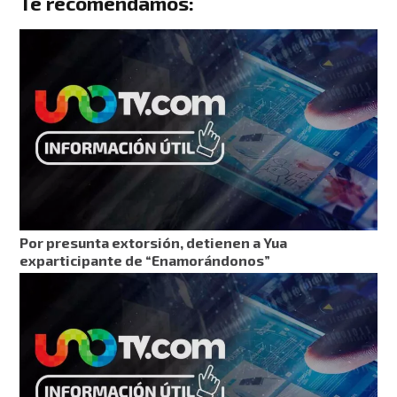
Te recomendamos:
Por presunta extorsión, detienen a Yua
exparticipante de “Enamorándonos”