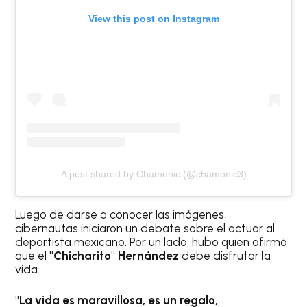
View this post on Instagram
A post shared by Chamonic (@chamonic3)
Luego de darse a conocer las imágenes,
cibernautas iniciaron un debate sobre el actuar al
deportista mexicano. Por un lado, hubo quien afirmó
que el
"Chicharito" Hernández
debe disfrutar la
vida.
"La vida es maravillosa, es un regalo,