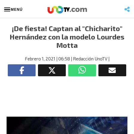
MENÚ
¡De fiesta! Captan al "Chicharito"
Hernández con la modelo Lourdes
Motta
Febrero 1, 2021
| 06:58
| Redacción UnoTV
|