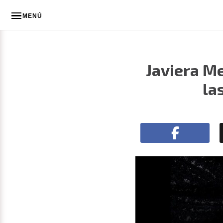
MENÚ
Javiera Me
la