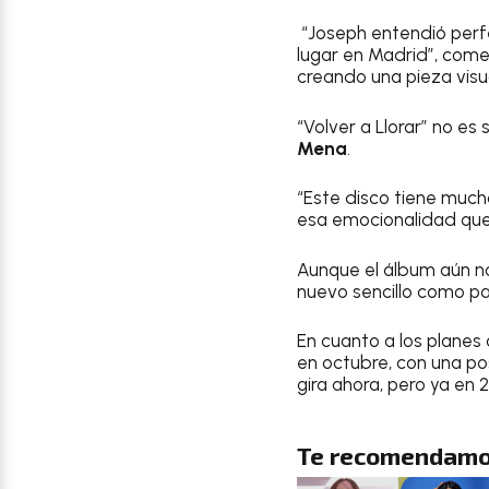
“Joseph entendió perfe
lugar en Madrid”, come
creando una pieza visu
“Volver a Llorar” no es 
Mena
.
“Este disco tiene much
esa emocionalidad que e
Aunque el álbum aún no
nuevo sencillo como par
En cuanto a los planes 
en octubre, con una po
gira ahora, pero ya en 
Te recomendamo