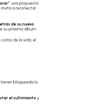
lorar”
, una propuesta
e invita a reconectar
.
detrás de su nuevo
de su próximo álbum.
iclos de la vida, el
 tienen bloqueada la
tar el sufrimiento
y