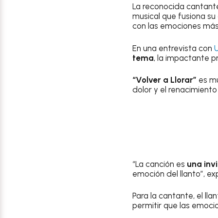
La reconocida cantant
musical que fusiona su 
con las emociones más 
En una entrevista con
tema
, la impactante 
“Volver a Llorar”
es mu
dolor y el renacimient
“La canción es
una invi
emoción del llanto”, ex
Para la cantante, el ll
permitir que las emocio