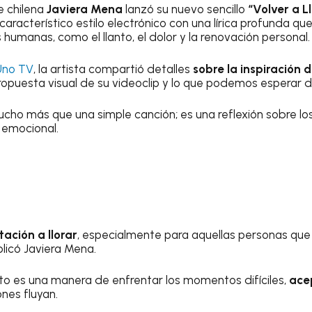
e chilena
Javiera Mena
lanzó su nuevo sencillo
“Volver a L
característico estilo electrónico con una lírica profunda qu
humanas, como el llanto, el dolor y la renovación personal
Uno TV
, la artista compartió detalles
sobre la inspiración 
propuesta visual de su videoclip y lo que podemos esperar 
cho más que una simple canción; es una reflexión sobre los c
o emocional.
tación a llorar
, especialmente para aquellas personas que
plicó Javiera Mena.
anto es una manera de enfrentar los momentos difíciles,
acep
nes fluyan.