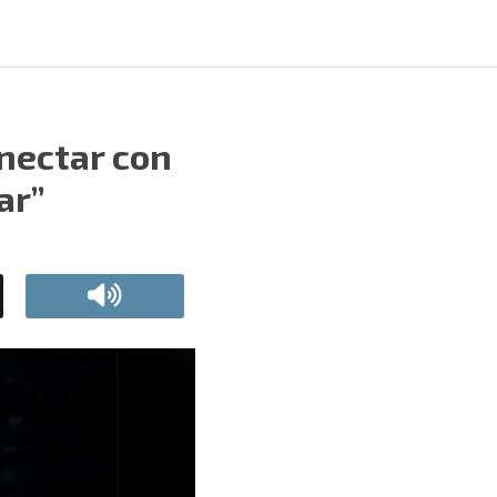
onectar con
ar”