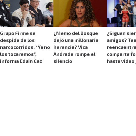
Grupo Firme se
¿Memo del Bosque
¿Siguen sie
despide de los
dejó una millonaria
amigos? Te
narcocorridos; “Ya no
herencia? Vica
reencuentra
los tocaremos”,
Andrade rompe el
comparte fo
informa Eduin Caz
silencio
hasta video 