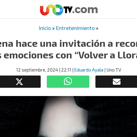
Inicio
»
Entretenimiento
»
na hace una invitación a rec
s emociones con “Volver a Llor
12 septiembre, 2024
| 22:11
|
Eduardo Ayala
| Uno TV