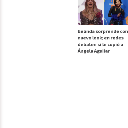
Belinda sorprende con
nuevo look; en redes
debaten si le copió a
Ángela Aguilar