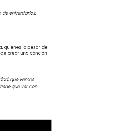
 de enfrentarlos.
a, quienes, a pesar de
o de crear una canción
lidad, que vemos
 tiene que ver con