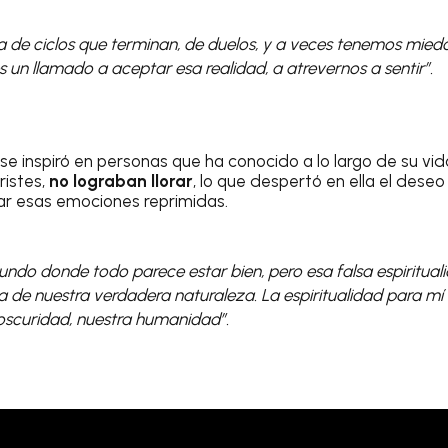
na de ciclos que terminan, de duelos, y a veces tenemos miedo
es un llamado a aceptar esa realidad, a atrevernos a sentir”.
se inspiró en personas que ha conocido a lo largo de su vid
ristes,
no lograban llorar
, lo que despertó en ella el dese
rar esas emociones reprimidas.
undo donde todo parece estar bien, pero esa falsa espiritua
ja de nuestra verdadera naturaleza. La espiritualidad para mí
oscuridad, nuestra humanidad”.