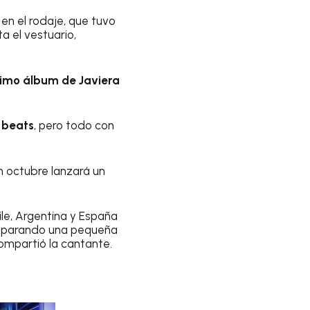
en el rodaje, que tuvo
a el vestuario,
ximo álbum de Javiera
 beats
, pero todo con
 octubre lanzará un
le, Argentina y España
 preparando una pequeña
compartió la cantante.