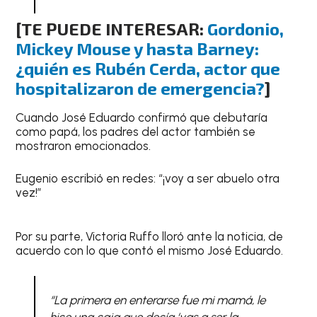
[TE PUEDE INTERESAR:
Gordonio,
Mickey Mouse y hasta Barney:
¿quién es Rubén Cerda, actor que
hospitalizaron de emergencia?
]
Cuando José Eduardo confirmó que debutaría
como papá, los padres del actor también se
mostraron emocionados.
Eugenio escribió en redes: “¡voy a ser abuelo otra
vez!”
Por su parte, Victoria Ruffo lloró ante la noticia, de
acuerdo con lo que contó el mismo José Eduardo.
“La primera en enterarse fue mi mamá, le
hice una caja que decía ‘vas a ser la