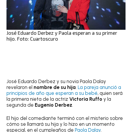
José Eduardo Derbez y Paola esperan a su primer
hijo. Foto: Cuartoscuro
José Eduardo Derbez y su novia Paola Dalay
revelaron el
nombre de su hija
.
La pareja anunció a
principios de año que esperan a su bebé
, quien será
la primera nieta de la actriz
Victoria Ruffo
y la
segunda de
Eugenio Derbez
.
El hijo del comediante terminó con el misterio sobre
cómo se llamará su hija y lo hizo en un momento
especial, en el cumpleaños de
Paola Dalay
.