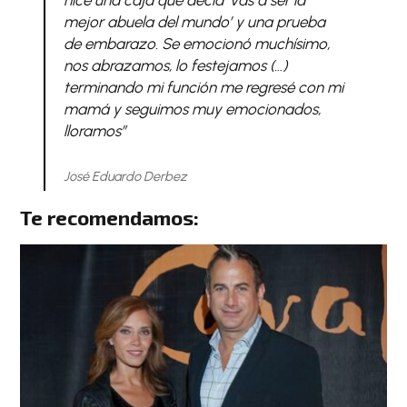
mejor abuela del mundo’ y una prueba
de embarazo. Se emocionó muchísimo,
nos abrazamos, lo festejamos (…)
terminando mi función me regresé con mi
mamá y seguimos muy emocionados,
lloramos”
José Eduardo Derbez
Te recomendamos: