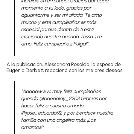
increíble en el mundo! Gracias por cada
momento a tu lado, gracias por
aguantarme y ser mi aliada. Te amo
mucho y este cumpleaños es más
especial porque dentro de ti está
creciendo nuestra querida Tessa. ¡Te
amo. Feliz cumpleaños, Pulga!”
A la publicación, Alessandra Rosaldo, la esposa de
Eugenio Derbez, reaccionó con los mejores deseos:
“Aaaaawww, muy feliz cumpleaños
querida @paodalay_2203 Gracias por
hacer feliz a nuestro amado
@jose_eduardo92 y por bendecir nuestra
familia con una angelita más. ¡Los
amamos!”