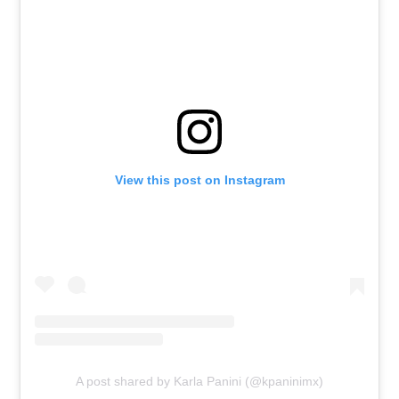
View this post on Instagram
A post shared by Karla Panini (@kpaninimx)