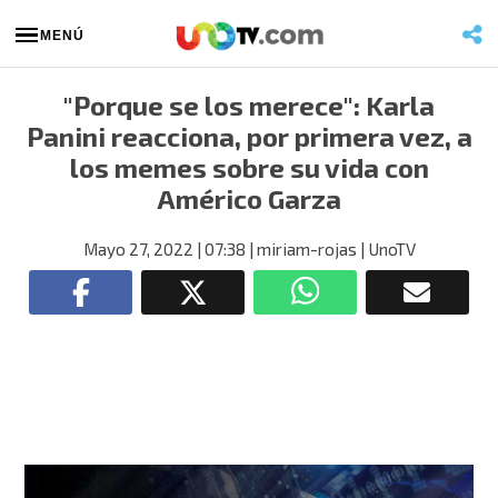
MENÚ
"Porque se los merece": Karla
Panini reacciona, por primera vez, a
los memes sobre su vida con
Américo Garza
Mayo 27, 2022
| 07:38
| miriam-rojas
| UnoTV