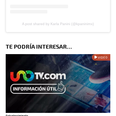
A post shared by Karla Panini (@kpaninimx)
TE PODRÍA INTERESAR…
VIDEO
Entretenimiento