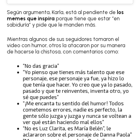
Según argumenta, Karla, está al pendiente de
los
memes que inspira
porque tiene que estar “en
sabiduría” y pide que le manden más.
Mientras algunos de sus seguidores tomaron el
video con humor, otros la atacaron por su manera
de hacerse la chistosa, con comentarios como:
“No das gracia”
“Yo pienso que tienes más talento que ese
personaje, ese personaje ya fue, ya hizo lo
que tenía que hacer. Yo creo que ya lo pasado,
pasado y que te reinventes, inventa otro, yo
sé que puedes”
“¡Me encanta tu sentido del humor! Todos
cometemos errores, nadie es perfecto, la
gente sólo juzga y juzga y nunca se voltean a
ver qué están haciendo mal ellos”
“No es Luz Clarita, es María Belén”, le
aclararon sobre el personaje de Danna Paola”