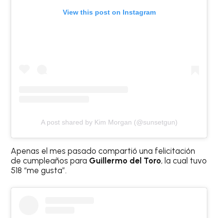
View this post on Instagram
A post shared by Kim Morgan (@sunsetgun)
Apenas el mes pasado compartió una felicitación
de cumpleaños para
Guillermo del Toro
, la cual tuvo
518 “me gusta”.