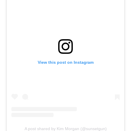
View this post on Instagram
A post shared by Kim Morgan (@sunsetgun)