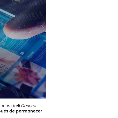
 series de�
General
pués de permanecer