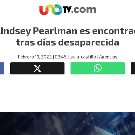
 Lindsey Pearlman es encontr
tras días desaparecida
Febrero 19, 2022
| 08:45
| lucia-castillo
| Agencias