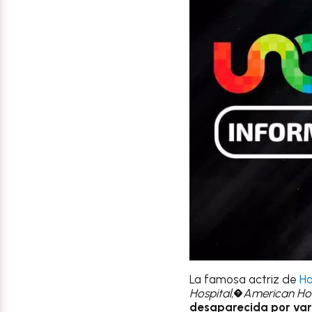
La famosa actriz de
H
Hospital
,�
American Ho
desaparecida por var