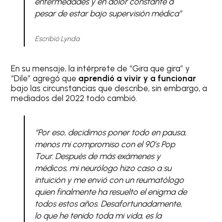
enfermedades y en dolor constante a
pesar de estar bajo supervisión médica”
Escribió Lynda
En su mensaje, la intérprete de “Gira que gira” y
“Dile” agregó que
aprendió a vivir y a funcionar
bajo las circunstancias que describe, sin embargo, a
mediados del 2022 todo cambió.
“Por eso, decidimos poner todo en pausa,
menos mi compromiso con el 90’s Pop
Tour. Después de más exámenes y
médicos, mi neurólogo hizo caso a su
intuición y me envió con un reumatólogo
quien finalmente ha resuelto el enigma de
todos estos años. Desafortunadamente,
lo que he tenido toda mi vida, es la