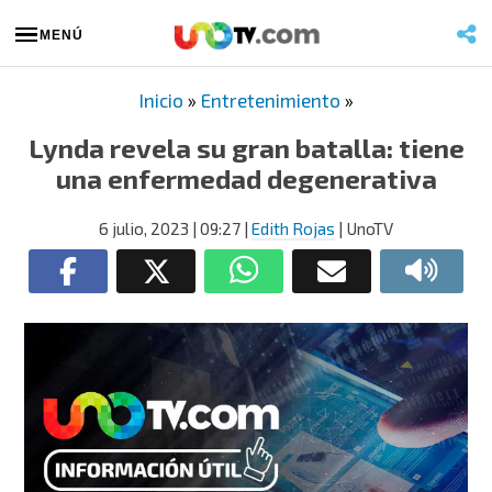
MENÚ
Inicio
»
Entretenimiento
»
Lynda revela su gran batalla: tiene
una enfermedad degenerativa
6 julio, 2023
| 09:27
|
Edith Rojas
| UnoTV