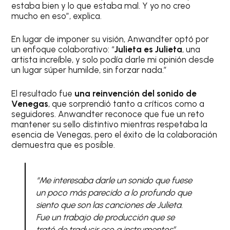
estaba bien y lo que estaba mal. Y yo no creo
mucho en eso”, explica.
En lugar de imponer su visión, Anwandter optó por
un enfoque colaborativo: “
Julieta es Julieta
, una
artista increíble, y solo podía darle mi opinión desde
un lugar súper humilde, sin forzar nada.”
El resultado fue
una reinvención del sonido de
Venegas
, que sorprendió tanto a críticos como a
seguidores. Anwandter reconoce que fue un reto
mantener su sello distintivo mientras respetaba la
esencia de Venegas, pero el éxito de la colaboración
demuestra que es posible.
“Me interesaba darle un sonido que fuese
un poco más parecido a lo profundo que
siento que son las canciones de Julieta.
Fue un trabajo de producción que se
trató de traducir eso a instrumentos”.