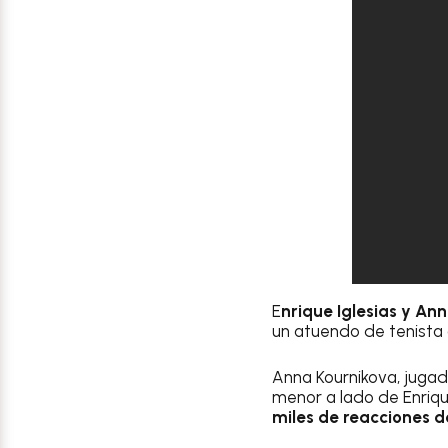
E
nrique Iglesias y An
un atuendo de tenista 
Anna Kournikova, jugado
menor a lado de Enriqu
miles de reacciones d