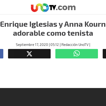
 Enrique Iglesias y Anna Kour
adorable como tenista
Septiembre 17, 2020
| 05:12
| Redacción UnoTV
|