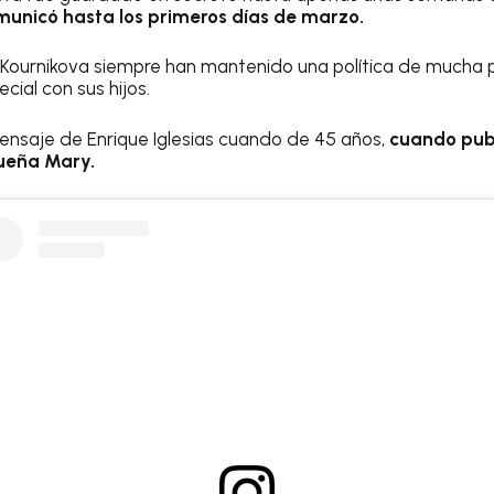
municó hasta los primeros días de marzo.
a Kournikova siempre han mantenido una política de mucha 
cial con sus hijos.
mensaje de Enrique Iglesias cuando de 45 años,
cuando publ
ueña Mary.