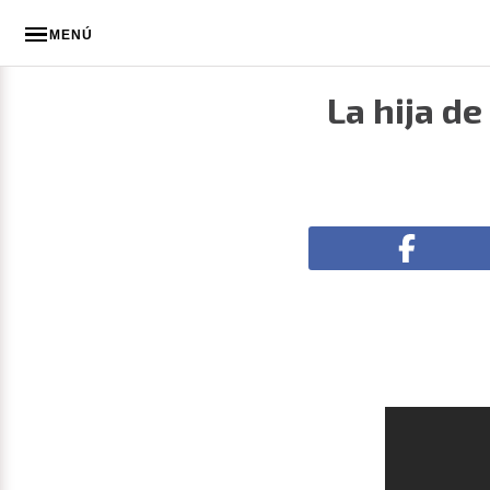
MENÚ
La hija de