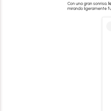
Con una gran sonrisa,
l
mirando ligeramente fu