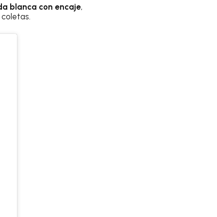
lda blanca con encaje
,
coletas.