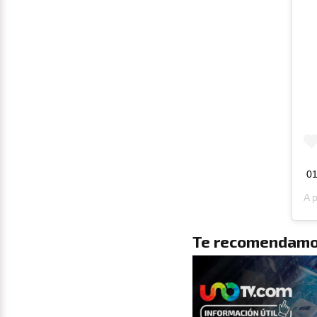
01
A 
Te recomendamo