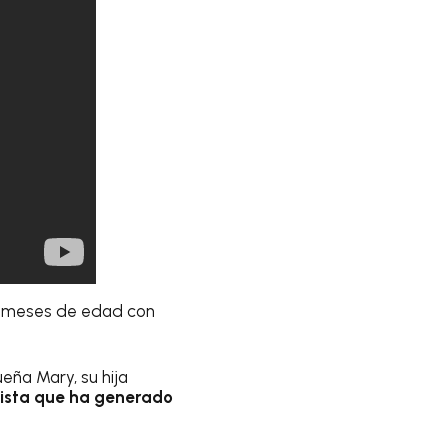
 meses de edad con
ueña Mary, su hija
nista que ha generado