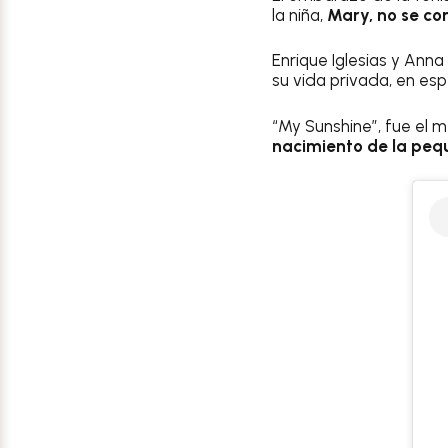
la niña,
Mary, no se co
Enrique Iglesias y Ann
su vida privada, en espe
“My Sunshine”, fue el 
nacimiento de la peq