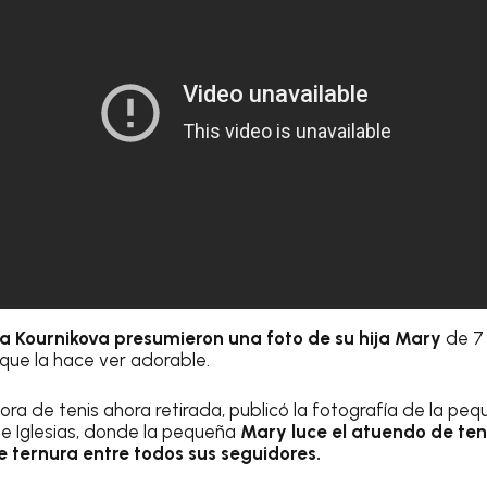
na Kournikova presumieron una foto de su hija Mary
de 7
que la hace ver adorable.
ra de tenis ahora retirada, publicó la fotografía de la peq
e Iglesias, donde la pequeña
Mary luce el atuendo de te
e ternura entre todos sus seguidores.